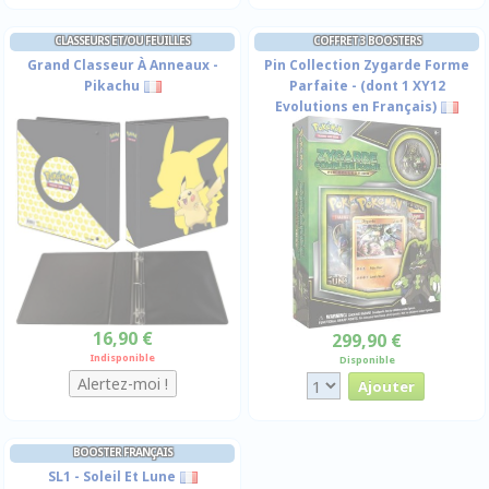
CLASSEURS ET/OU FEUILLES
COFFRET 3 BOOSTERS
Grand Classeur À Anneaux -
Pin Collection Zygarde Forme
Pikachu
Parfaite - (dont 1 XY12
Evolutions en Français)
16,90 €
299,90 €
Indisponible
Disponible
BOOSTER FRANÇAIS
SL1 - Soleil Et Lune