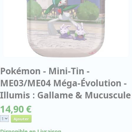
Pokémon - Mini-Tin -
ME03/ME04 Méga-Évolution -
Illumis : Gallame & Mucuscule
14,90 €
Disponible en Livraison