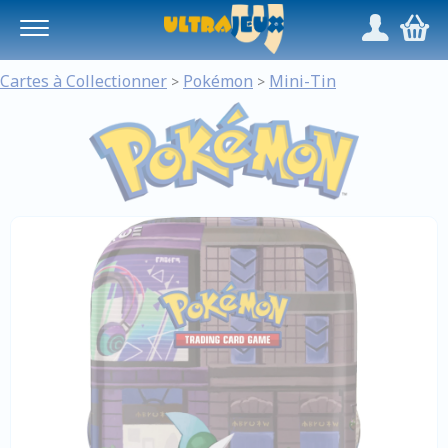
Panneau de gestion des cookies
/
,
Cartes à Collectionner
Pokémon
Mini-Tin
>
>