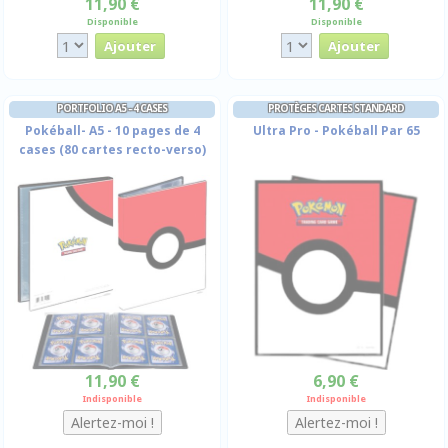
11,90 €
11,90 €
Disponible
Disponible
PORTFOLIO A5 - 4 CASES
PROTÈGES CARTES STANDARD
Pokéball- A5 - 10 pages de 4
Ultra Pro - Pokéball Par 65
cases (80 cartes recto-verso)
11,90 €
6,90 €
Indisponible
Indisponible