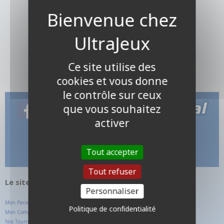
Ce site utilise des
cookies et vous donne
le contrôle sur ceux
que vous souhaitez
activer
Tout accepter
Tout refuser
Le site internet UltraJeux.com
Personnaliser
Mon Panier
Politique de confidentialité
Mon Compte Client
Nos Tournois