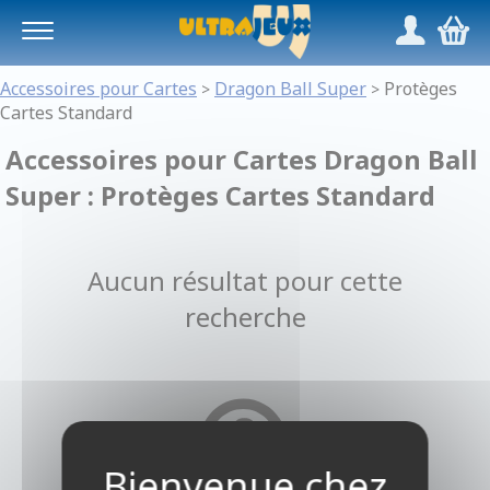
Panneau de gestion des cookies
/
,
Accessoires pour Cartes
Dragon Ball Super
Protèges
>
>
Cartes Standard
Accessoires pour Cartes Dragon Ball
Super : Protèges Cartes Standard
Aucun résultat pour cette
recherche