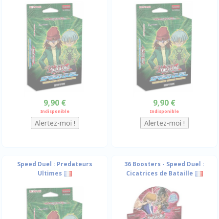
9,90 €
9,90 €
Indisponible
Indisponible
Speed Duel : Predateurs
36 Boosters - Speed Duel :
Ultimes
Cicatrices de Bataille