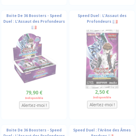
Boite De 36 Boosters - Speed
Speed Duel : L’Assaut des
Duel : L’Assaut des Profondeurs
Profondeurs
2,50 €
79,90 €
Indisponible
Indisponible
Boite De 36 Boosters - Speed
Speed Duel : l’Arène des Âmes
Duel : L’Assaut des Profondeurs
Perdues