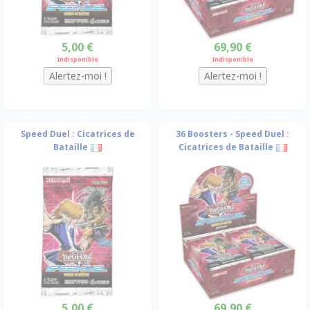
5,00 €
69,90 €
Indisponible
Indisponible
Speed Duel : Cicatrices de
36 Boosters - Speed Duel :
Bataille
Cicatrices de Bataille
5,00 €
69,90 €