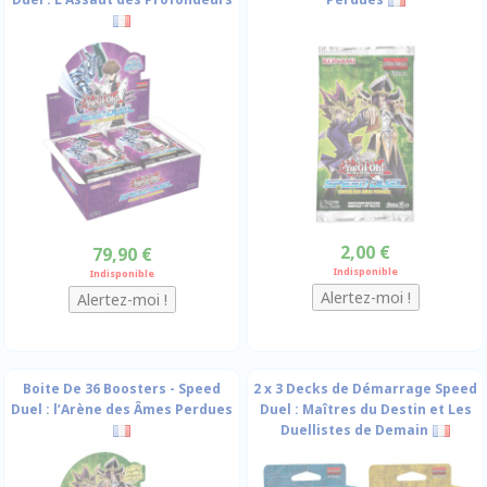
2,00 €
79,90 €
Indisponible
Indisponible
Boite De 36 Boosters - Speed
2 x 3 Decks de Démarrage Speed
Duel : l’Arène des Âmes Perdues
Duel : Maîtres du Destin et Les
Duellistes de Demain