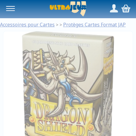
Panneau de gestion des cookies
/
,
Accessoires pour Cartes
Protèges Cartes Format JAP
>
>