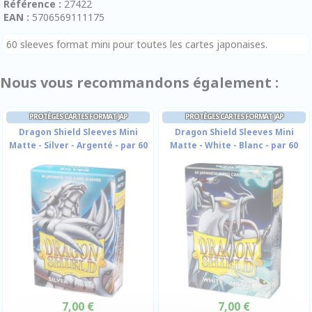
Référence :
27422
EAN :
5706569111175
60 sleeves format mini pour toutes les cartes japonaises.
Nous vous recommandons également :
PROTÈGES CARTES FORMAT JAP
PROTÈGES CARTES FORMAT JAP
Dragon Shield Sleeves Mini
Dragon Shield Sleeves Mini
Matte - Silver - Argenté - par 60
Matte - White - Blanc - par 60
7,00 €
7,00 €