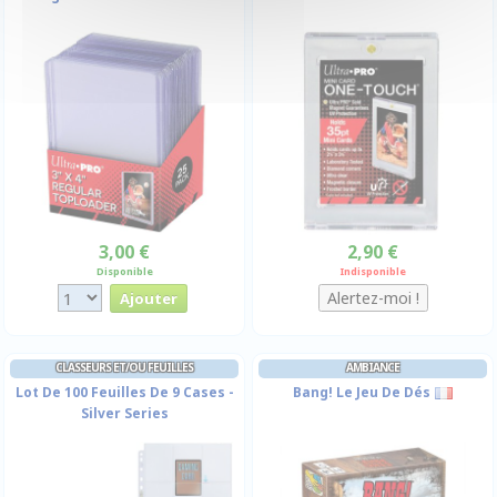
3,00 €
2,90 €
Disponible
Indisponible
CLASSEURS ET/OU FEUILLES
AMBIANCE
Lot De 100 Feuilles De 9 Cases -
Bang! Le Jeu De Dés
Silver Series