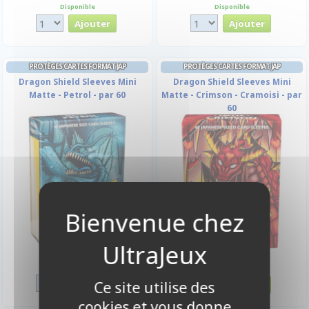
Disponible
Disponible
PROTÈGES CARTES FORMAT JAP
PROTÈGES CARTES FORMAT JAP
Dragon Shield Sleeves Mini
Dragon Shield Sleeves Mini
Matte - Petrol - par 60
Matte - Crimson - Cramoisi - par
60
7,00 €
7,00 €
Disponible
Disponible
Ce site utilise des
cookies et vous donne