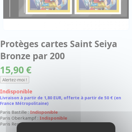
Protèges cartes Saint Seiya
Bronze par 200
15,90 €
Indisponible
Livraison à partir de 1,80 EUR, offerte à partir de 50 € (en
France Métropolitaine)
Paris Bastille :
Indisponible
Paris Oberkampf :
Indisponible
Paris Rennes-Raspail :
Indisponible