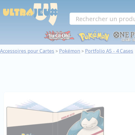
Panneau de gestion des cookies
Accessoires pour Cartes
Pokémon
Portfolio A5 - 4 Cases
>
>