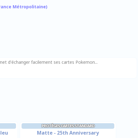
 France Métropolitaine)
ermet d'échanger facilement ses cartes Pokemon...
PROTÈGES CARTES STANDARD
Bleu
Matte - 25th Anniversary