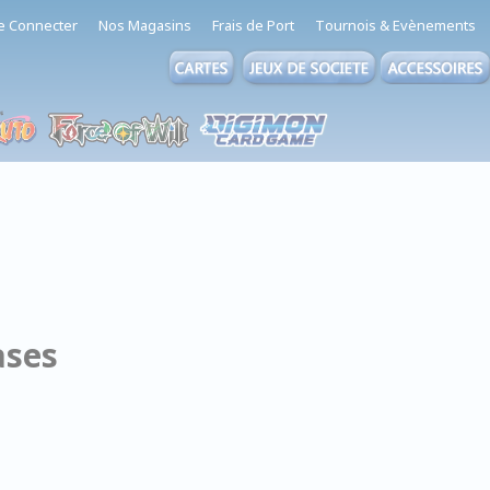
e Connecter
Nos Magasins
Frais de Port
Tournois & Evènements
ases