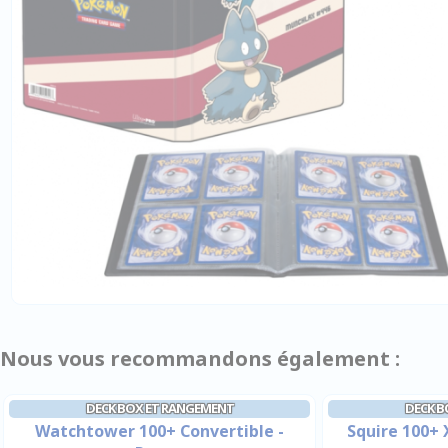
Nous vous recommandons également :
DECK BOX ET RANGEMENT
DECK B
Watchtower 100+ Convertible -
Squire 100+ 