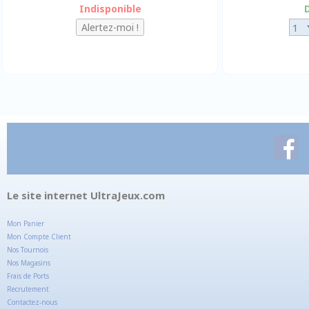
Indisponible
Le site internet UltraJeux.com
Mon Panier
Mon Compte Client
Nos Tournois
Nos Magasins
Frais de Ports
Recrutement
Contactez-nous