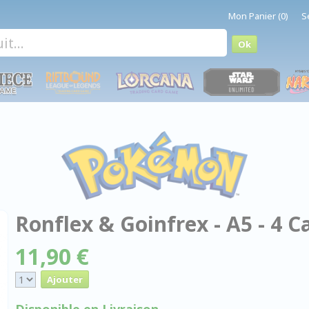
Mon Panier (0)
S
Ronflex & Goinfrex - A5 - 4 C
11,90 €