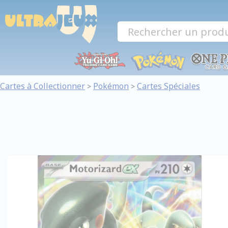
Panneau de gestion des cookies
Cartes à Collectionner
Pokémon
Cartes Spéciales
>
>