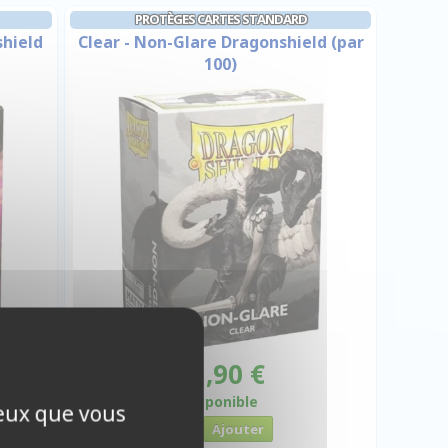
PROTÈGES CARTES STANDARD
hield
Clear - Non-Glare Dragonshield (par
100)
11,90 €
Disponible
ceux que vous