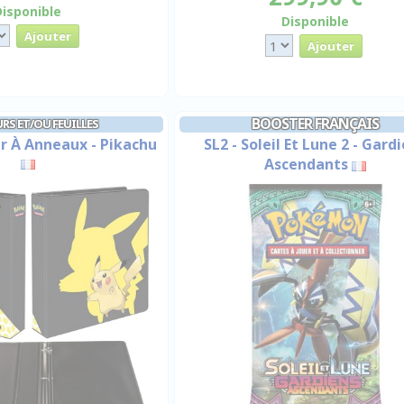
Disponible
Disponible
BOOSTER FRANÇAIS
RS ET/OU FEUILLES
r À Anneaux - Pikachu
SL2 - Soleil Et Lune 2 - Gard
Ascendants