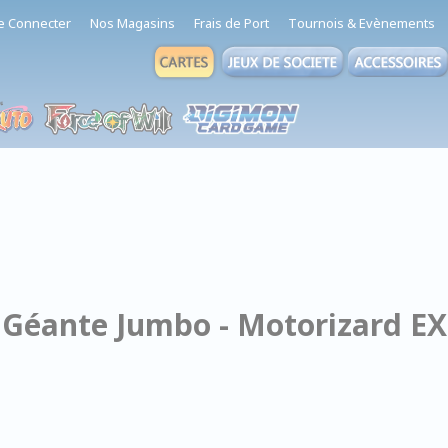
e Connecter
Nos Magasins
Frais de Port
Tournois & Evènements
- Géante Jumbo - Motorizard EX