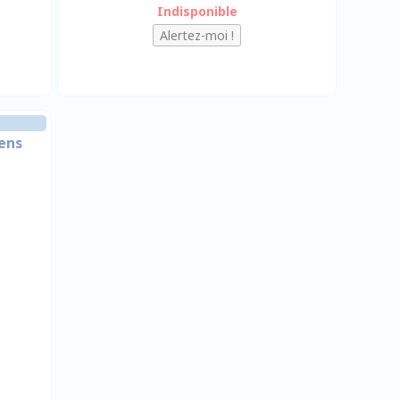
Indisponible
iens