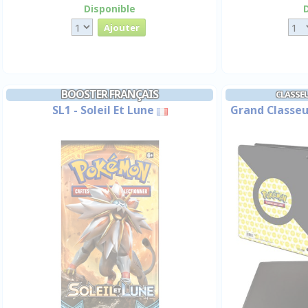
Disponible
BOOSTER FRANÇAIS
CLASSEU
SL1 - Soleil Et Lune
Grand Classeu