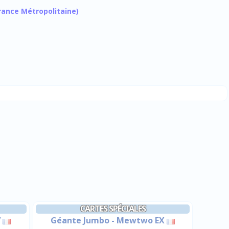
 France Métropolitaine)
CARTES SPÉCIALES
V
Géante Jumbo - Mewtwo EX