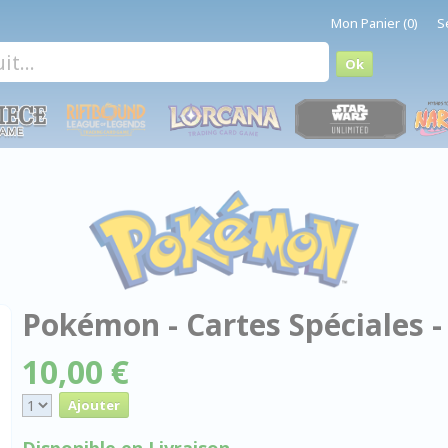
Mon Panier (0)
S
Pokémon - Cartes Spéciales 
10,00 €