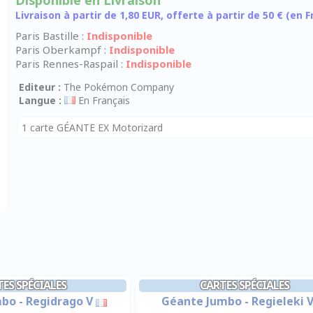
Disponible en Livraison
Livraison à partir de 1,80 EUR, offerte à partir de 50 € (en
Paris Bastille :
Indisponible
Paris Oberkampf :
Indisponible
Paris Rennes-Raspail :
Indisponible
Editeur :
The Pokémon Company
Langue :
En Français
1 carte GÉANTE EX Motorizard
ES SPÉCIALES
CARTES SPÉCIALES
bo - Regidrago V
Géante Jumbo - Regieleki 