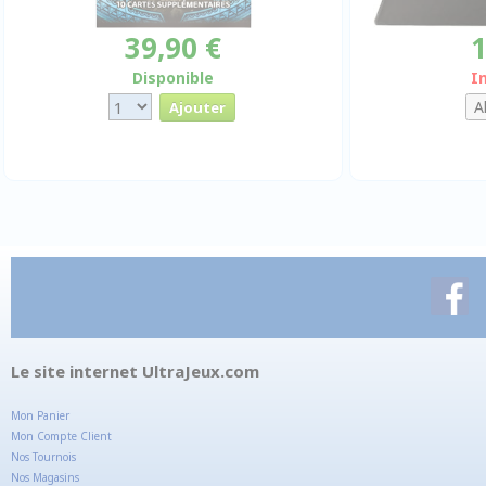
39,90 €
1
Disponible
I
Le site internet UltraJeux.com
Mon Panier
Mon Compte Client
Nos Tournois
Nos Magasins