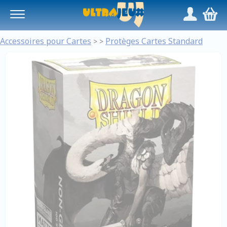
Panneau de gestion des cookies
/
,
Accessoires pour Cartes
Protèges Cartes Standard
>
>