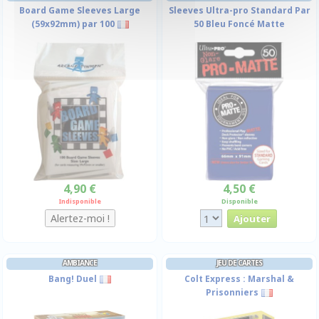
Board Game Sleeves Large
Sleeves Ultra-pro Standard Par
(59x92mm) par 100
50 Bleu Foncé Matte
4,90 €
4,50 €
Indisponible
Disponible
AMBIANCE
JEU DE CARTES
Bang! Duel
Colt Express : Marshal &
Prisonniers