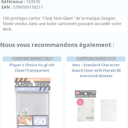
Référence :
103970
EAN :
5706569118211
100 protèges cartes "Clear Non-Glare" de la marque Dragon
Shield vendus dans une boite cartonnée pouvant accueillir votre
deck.
Nous vous recommandons également :
PROTÈGES CARTES FORMAT JAP
PROTÈGES CARTES STANDARD
Player's Choice Yu-gi-oh!
Kmc - Standard Character
Clear/Transparent
Guard Clear with Florals 60
oversized Sleeves