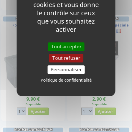
cookies et vous donne
le contrôle sur ceux
DECK BOX ET RANGEMENT
PROTÈGES CARTES SPÉCIAUX
que vous souhaitez
Fourtress 320+ - Clear
Protèges Cartes Taille Spéciale
activer
(69x69mm) 50 Pièces
Tout accepter
Tout refuser
Personnaliser
Politique de confidentialité
9,90 €
2,90 €
Disponible
Disponible
PROTÈGES CARTES SPÉCIAUX
PROTÈGES CARTES STANDARD