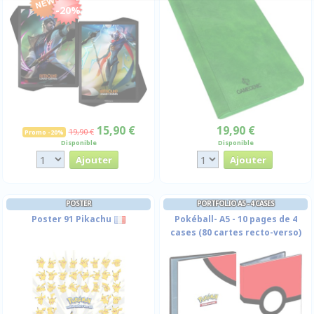
-20%
15,90 €
19,90 €
19,90 €
Promo -20%
Disponible
Disponible
POSTER
PORTFOLIO A5 - 4 CASES
Poster 91 Pikachu
Pokéball- A5 - 10 pages de 4
cases (80 cartes recto-verso)