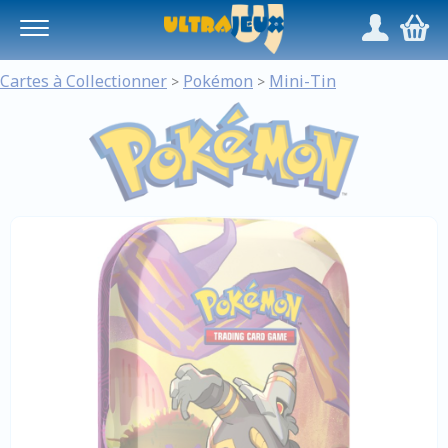
Panneau de gestion des cookies
/
,
Cartes à Collectionner
Pokémon
Mini-Tin
>
>