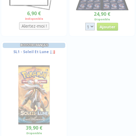
6,90 €
24,90 €
Indisponible
Disponible
BOOSTER FRANÇAIS
SL1 - Soleil Et Lune
39,90 €
Disponible