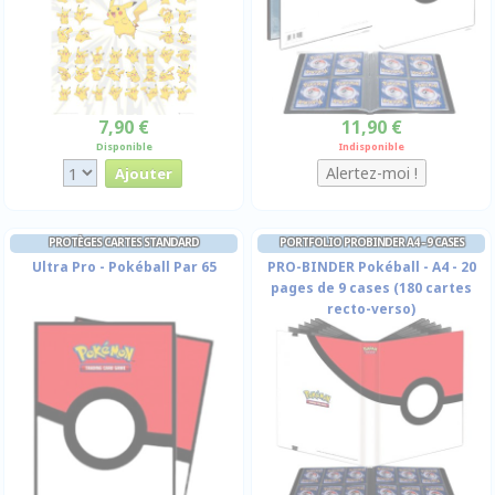
7,90 €
11,90 €
Disponible
Indisponible
PROTÈGES CARTES STANDARD
PORTFOLIO PROBINDER A4 - 9 CASES
Ultra Pro - Pokéball Par 65
PRO-BINDER Pokéball - A4 - 20
pages de 9 cases (180 cartes
recto-verso)