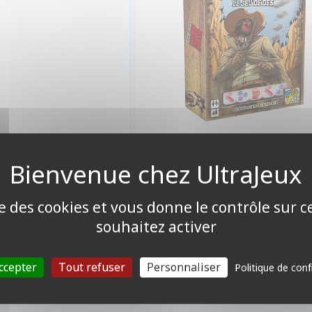
15,90 €
Indisponible
ise des cookies et vous donne le contrôle sur 
souhaitez activer
ccepter
Tout refuser
Personnaliser
Politique de conf