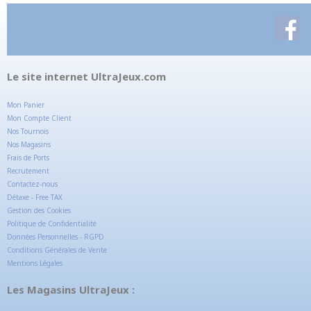
Le site internet UltraJeux.com
Mon Panier
Mon Compte Client
Nos Tournois
Nos Magasins
Frais de Ports
Recrutement
Contactez-nous
Détaxe - Free TAX
Gestion des Cookies
Politique de Confidentialité
Données Personnelles - RGPD
Conditions Générales de Vente
Mentions Légales
Les Magasins UltraJeux :