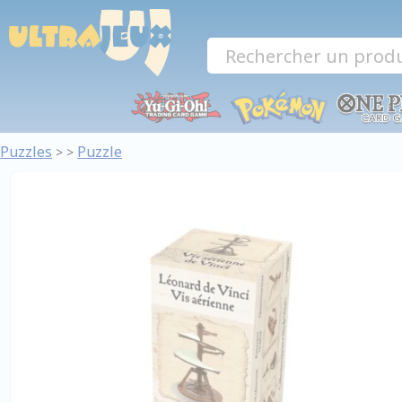
Panneau de gestion des cookies
Puzzles
Puzzle
>
>