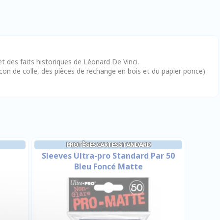
 des faits historiques de Léonard De Vinci.
acon de colle, des pièces de rechange en bois et du papier ponce)
PROTÈGES CARTES STANDARD
Sleeves Ultra-pro Standard Par 50
Bleu Foncé Matte