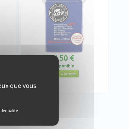
4,50 €
Disponible
ceux que vous
identialité