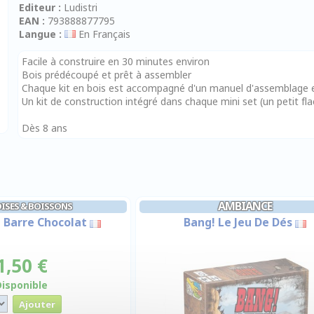
Editeur :
Ludistri
EAN :
793888877795
Langue :
En Français
Facile à construire en 30 minutes environ
Bois prédécoupé et prêt à assembler
Chaque kit en bois est accompagné d'un manuel d'assemblage et
Un kit de construction intégré dans chaque mini set (un petit fl
Dès 8 ans
AMBIANCE
ISES & BOISSONS
- Barre Chocolat
Bang! Le Jeu De Dés
1,50 €
Disponible