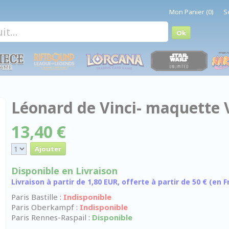
Mon Panier (0)
S
Léonard de Vinci- maquette 
13,40 €
Disponible en Livraison
Livraison à partir de 1,80 EUR, offerte à partir de 50 € (en
Paris Bastille :
Indisponible
Paris Oberkampf :
Indisponible
Paris Rennes-Raspail :
Disponible