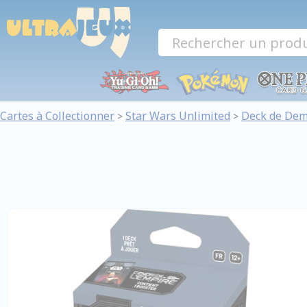
Panneau de gestion des cookies
Cartes à Collectionner
Star Wars Unlimited
Deck de Dem
>
>