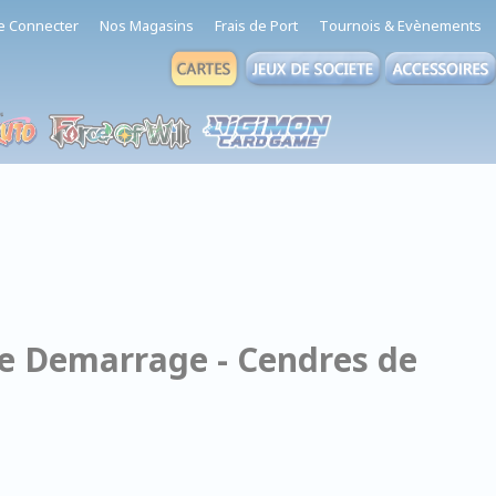
e Connecter
Nos Magasins
Frais de Port
Tournois & Evènements
de Demarrage - Cendres de