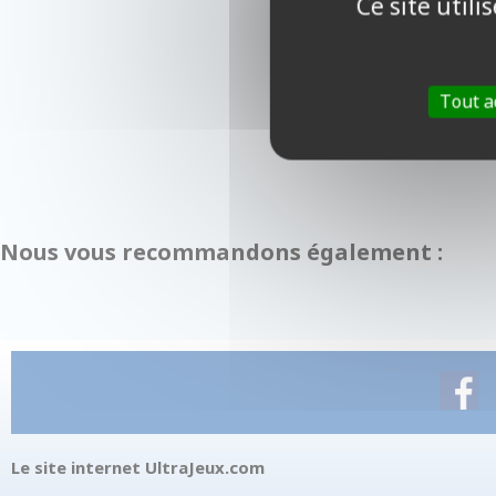
Ce site util
Tout a
Nous vous recommandons également :
Le site internet UltraJeux.com