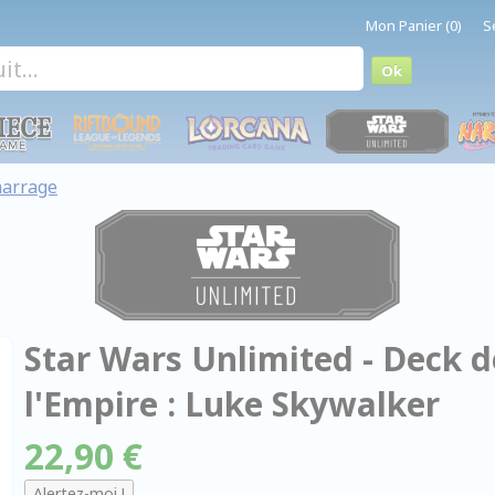
Mon Panier (0)
S
arrage
Star Wars Unlimited - Deck 
l'Empire : Luke Skywalker
22,90 €