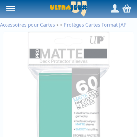
Panneau de gestion des cookies
/
,
Accessoires pour Cartes
Protèges Cartes Format JAP
>
>