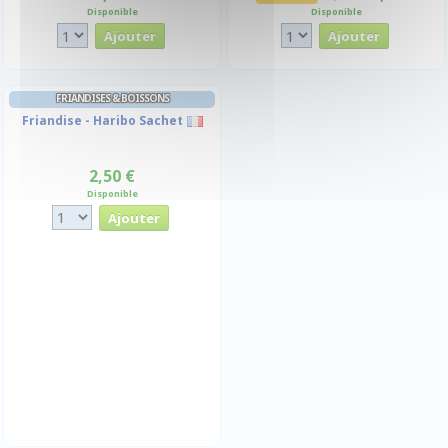
Disponible
Disponible
FRIANDISES & BOISSONS
Friandise - Haribo Sachet
2,50 €
Disponible