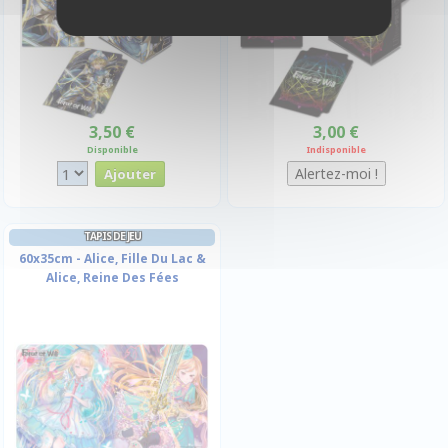
3,50 €
3,00 €
Disponible
Indisponible
TAPIS DE JEU
60x35cm - Alice, Fille Du Lac &
Alice, Reine Des Fées