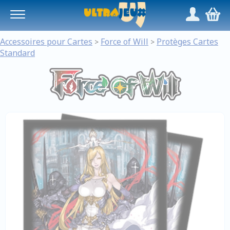
Panneau de gestion des cookies
/
,
Accessoires pour Cartes
Force of Will
Protèges Cartes
>
>
Standard