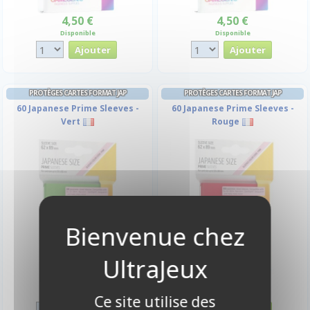
4,50 €
4,50 €
Disponible
Disponible
PROTÈGES CARTES FORMAT JAP
PROTÈGES CARTES FORMAT JAP
60 Japanese Prime Sleeves -
60 Japanese Prime Sleeves -
Vert
Rouge
4,50 €
4,50 €
Disponible
Disponible
Ce site utilise des