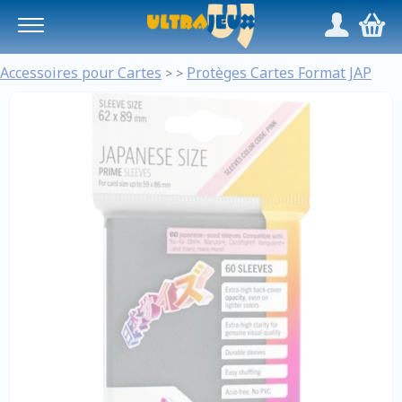
Panneau de gestion des cookies
/
,
Accessoires pour Cartes
Protèges Cartes Format JAP
>
>