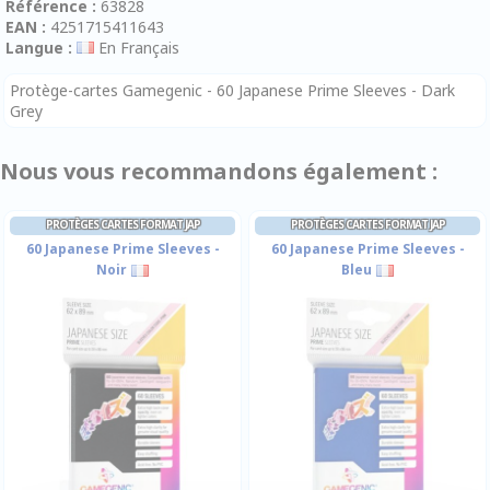
Référence :
63828
EAN :
4251715411643
Langue :
En Français
Protège-cartes Gamegenic - 60 Japanese Prime Sleeves - Dark
Grey
Nous vous recommandons également :
PROTÈGES CARTES FORMAT JAP
PROTÈGES CARTES FORMAT JAP
60 Japanese Prime Sleeves -
60 Japanese Prime Sleeves -
Noir
Bleu