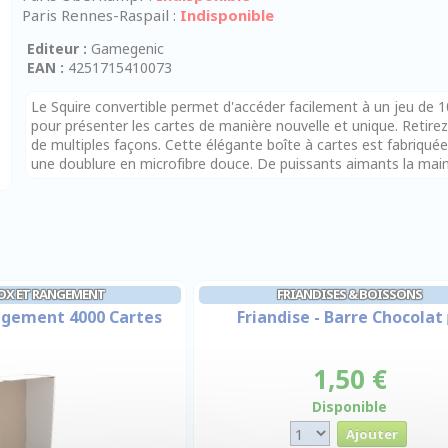
Paris Rennes-Raspail :
Indisponible
Editeur :
Gamegenic
EAN :
4251715410073
Le Squire convertible permet d'accéder facilement à un jeu de
pour présenter les cartes de manière nouvelle et unique. Retirez
de multiples façons. Cette élégante boîte à cartes est fabriquée
une doublure en microfibre douce. De puissants aimants la main
OX ET RANGEMENT
FRIANDISES & BOISSONS
ngement 4000 Cartes
Friandise - Barre Chocolat
1,50 €
Disponible