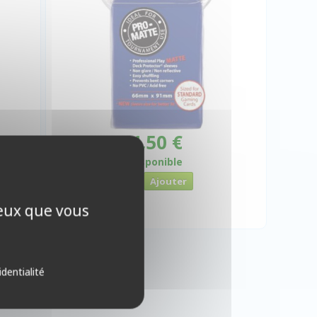
4,50 €
Disponible
ceux que vous
identialité