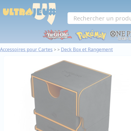
Panneau de gestion des cookies
Accessoires pour Cartes
Deck Box et Rangement
>
>