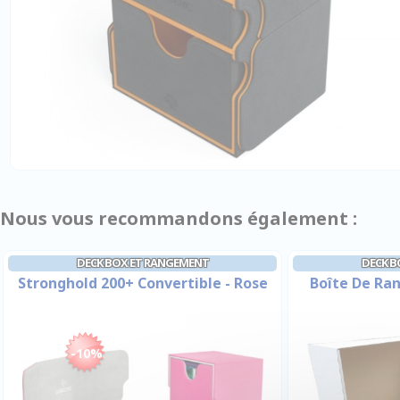
Nous vous recommandons également :
DECK BOX ET RANGEMENT
DECK B
Stronghold 200+ Convertible - Rose
Boîte De Ra
-10%