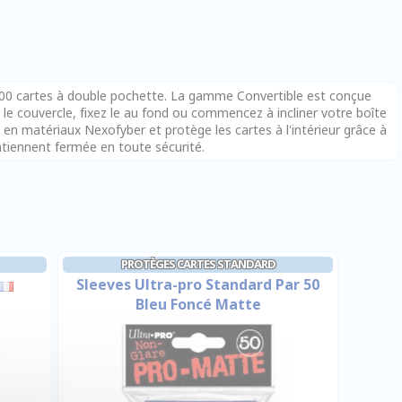
 100 cartes à double pochette. La gamme Convertible est conçue
 le couvercle, fixez le au fond ou commencez à incliner votre boîte
 en matériaux Nexofyber et protège les cartes à l'intérieur grâce à
tiennent fermée en toute sécurité.
PROTÈGES CARTES STANDARD
Sleeves Ultra-pro Standard Par 50
Bleu Foncé Matte