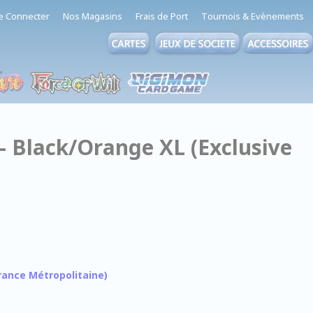
e Connecter
Nos Magasins
Frais de Port
Tournois & Evènements
- Black/Orange XL (Exclusive
 France Métropolitaine)