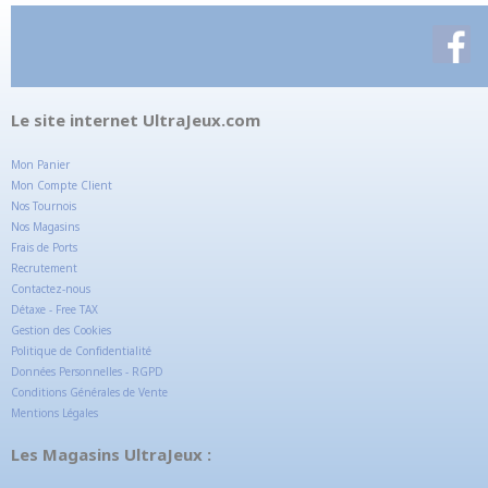
Le site internet UltraJeux.com
Mon Panier
Mon Compte Client
Nos Tournois
Nos Magasins
Frais de Ports
Recrutement
Contactez-nous
Détaxe - Free TAX
Gestion des Cookies
Politique de Confidentialité
Données Personnelles - RGPD
Conditions Générales de Vente
Mentions Légales
Les Magasins UltraJeux :