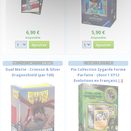
6,90 €
5,90 €
Disponible
Disponible
PROTÈGES CARTES STANDARD
COFFRET 3 BOOSTERS
Dual Matte - Crimson & Silver
Pin Collection Zygarde Forme
Dragonshield (par 100)
Parfaite - (dont 1 XY12
Evolutions en Français)