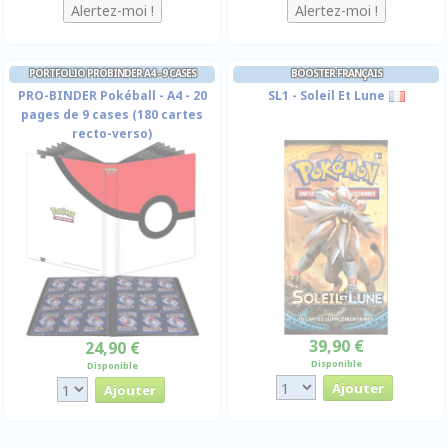
PORTFOLIO PROBINDER A4 - 9 CASES
BOOSTER FRANÇAIS
PRO-BINDER Pokéball - A4 - 20
SL1 - Soleil Et Lune
pages de 9 cases (180 cartes
recto-verso)
39,90 €
24,90 €
Disponible
Disponible