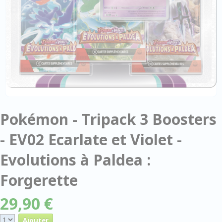
Pokémon - Tripack 3 Boosters
- EV02 Ecarlate et Violet -
Evolutions à Paldea :
Forgerette
29,90 €