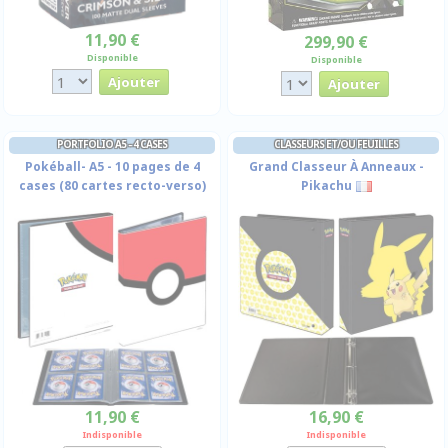
11,90 €
299,90 €
Disponible
Disponible
PORTFOLIO A5 - 4 CASES
CLASSEURS ET/OU FEUILLES
Pokéball- A5 - 10 pages de 4
Grand Classeur À Anneaux -
cases (80 cartes recto-verso)
Pikachu
11,90 €
16,90 €
Indisponible
Indisponible