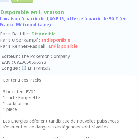
Disponible en Livraison
Livraison à partir de 1,80 EUR, offerte à partir de 50 € (en
France Métropolitaine)
Paris Bastille :
Disponible
Paris Oberkampf :
Indisponible
Paris Rennes-Raspail :
Indisponible
Editeur :
The Pokémon Company
EAN :
0820650556593
Langue :
En Français
Contenu des Packs :
3 boosters EV02
1 carte Forgerette
1 code online
1 pièce
Les Énergies déferlent tandis que de nouvelles puissances
s'éveillent et de dangereuses légendes sont révélées.