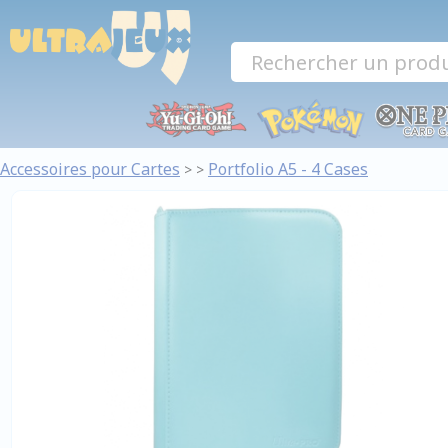
Panneau de gestion des cookies
Accessoires pour Cartes
Portfolio A5 - 4 Cases
>
>