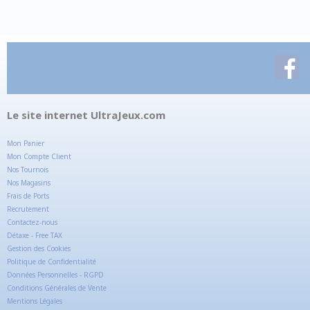
Le site internet UltraJeux.com
Mon Panier
Mon Compte Client
Nos Tournois
Nos Magasins
Frais de Ports
Recrutement
Contactez-nous
Détaxe - Free TAX
Gestion des Cookies
Politique de Confidentialité
Données Personnelles - RGPD
Conditions Générales de Vente
Mentions Légales