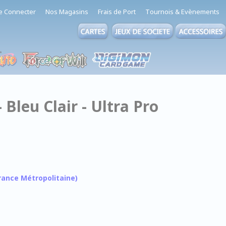
e Connecter
Nos Magasins
Frais de Port
Tournois & Evènements
 Bleu Clair - Ultra Pro
 France Métropolitaine)