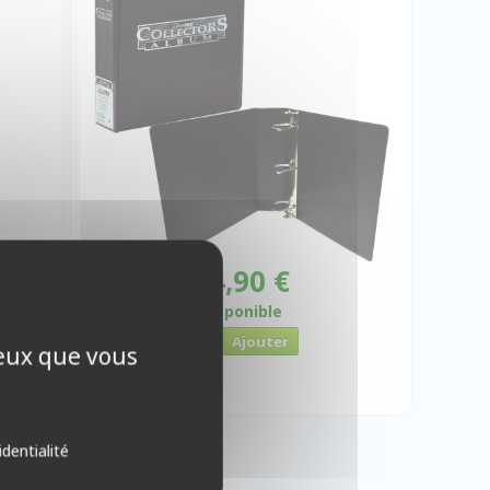
 €
14,90 €
Disponible
ceux que vous
identialité