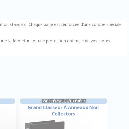
l ou standard. Chaque page est renforcée d'une couche spéciale
surer la fermeture et une protection optimale de vos cartes.
CLASSEURS ET/OU FEUILLES
Grand Classeur À Anneaux Noir
Collectors