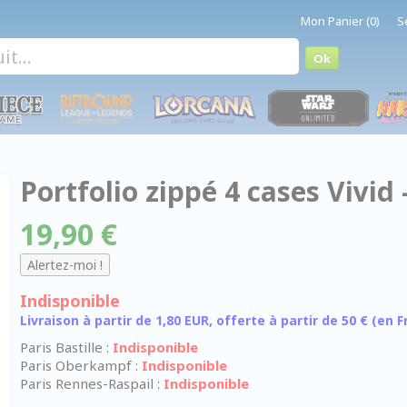
Mon Panier (0)
S
Portfolio zippé 4 cases Vivid -
19,90 €
Indisponible
Livraison à partir de 1,80 EUR, offerte à partir de 50 € (en
Paris Bastille :
Indisponible
Paris Oberkampf :
Indisponible
Paris Rennes-Raspail :
Indisponible