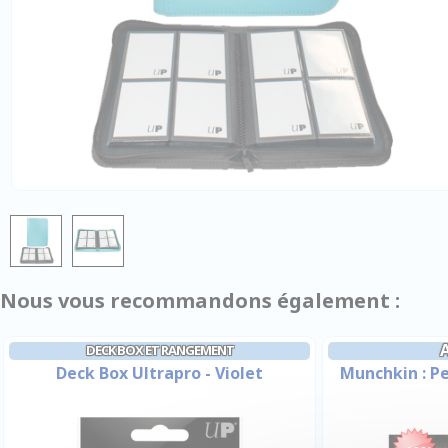
Nous vous recommandons également :
DECK BOX ET RANGEMENT
Deck Box Ultrapro - Violet
Munchkin : P