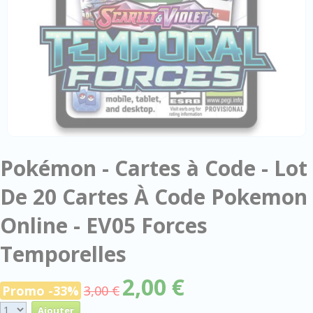
Pokémon - Cartes à Code - Lot
De 20 Cartes À Code Pokemon
Online - EV05 Forces
Temporelles
2,00 €
Promo -33%
3,00 €