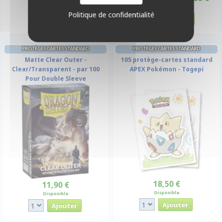
Disponible
Disponible
Politique de confidentialité
PROTÈGES CARTES STANDARD
PROTÈGES CARTES STANDARD
Matte Clear Outer -
105 protège-cartes standard
Clear/Transparent - par 100
APEX Pokémon - Togepi
Pour Double Sleeve
18,50 €
11,90 €
Disponible
Disponible