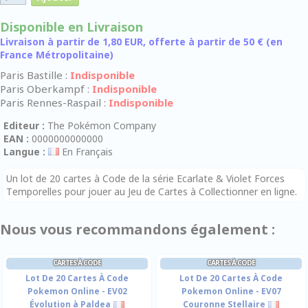
Disponible en Livraison
Livraison à partir de 1,80 EUR, offerte à partir de 50 € (en
France Métropolitaine)
Paris Bastille :
Indisponible
Paris Oberkampf :
Indisponible
Paris Rennes-Raspail :
Indisponible
Editeur :
The Pokémon Company
EAN :
0000000000000
Langue :
En Français
Un lot de 20 cartes à Code de la série Ecarlate & Violet Forces
Temporelles pour jouer au Jeu de Cartes à Collectionner en ligne.
Nous vous recommandons également :
CARTES À CODE
CARTES À CODE
Lot De 20 Cartes À Code
Lot De 20 Cartes À Code
Pokemon Online - EV02
Pokemon Online - EV07
Évolution à Paldea
Couronne Stellaire