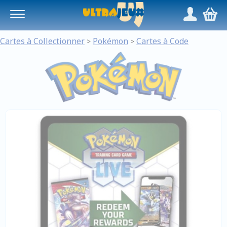
Panneau de gestion des cookies
/
,
Cartes à Collectionner
Pokémon
Cartes à Code
>
>