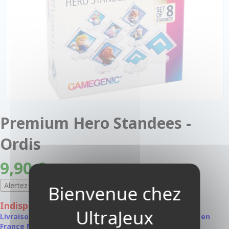
Premium Hero Standees -
Ordis
9,90 €
Indisponible
Livraison à partir de 1,80 EUR, offerte à partir de 50 € (en
France Métropolitaine)