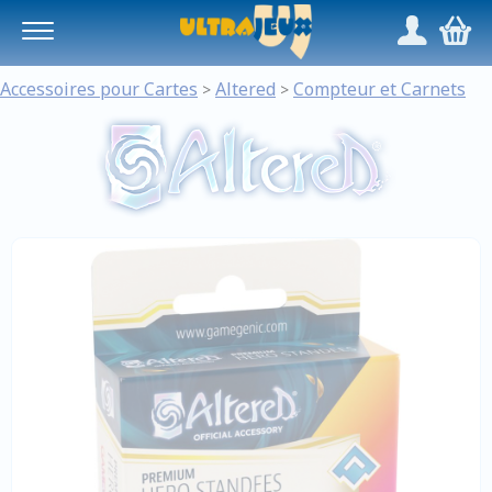
Panneau de gestion des cookies
/
,
Accessoires pour Cartes
Altered
Compteur et Carnets
>
>