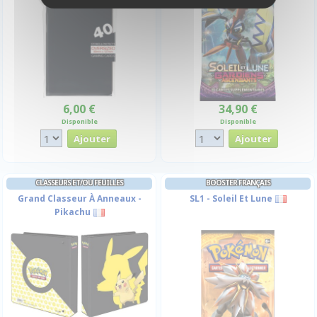
6,00 €
34,90 €
Disponible
Disponible
CLASSEURS ET/OU FEUILLES
BOOSTER FRANÇAIS
Grand Classeur À Anneaux -
SL1 - Soleil Et Lune
Pikachu