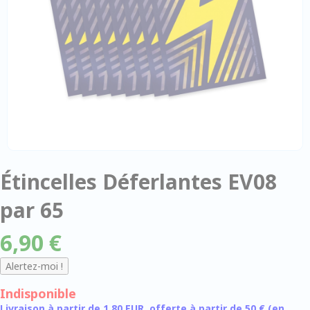
Étincelles Déferlantes EV08
par 65
6,90 €
Indisponible
Livraison à partir de 1,80 EUR, offerte à partir de 50 € (en