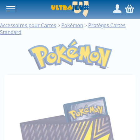
Panneau de gestion des cookies
/
,
Accessoires pour Cartes
Pokémon
Protèges Cartes
>
>
Standard