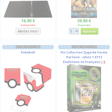
16,90 €
39,90 €
Indisponible
Disponible
DECK BOX ILLUSTRÉE
COFFRET 3 BOOSTERS
Pokéball
Pin Collection Zygarde Forme
Parfaite - (dont 1 XY12
Evolutions en Français)