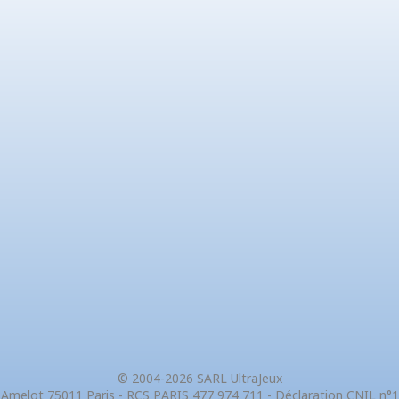
© 2004-2026 SARL UltraJeux
 Amelot 75011 Paris - RCS PARIS 477 974 711 - Déclaration CNIL n°