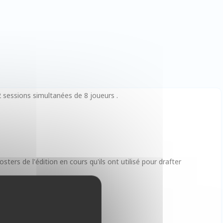
2 sessions simultanées de 8 joueurs .
sters de l'édition en cours qu'ils ont utilisé pour drafter