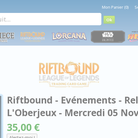
Mon Panier (0)
S
Riftbound - Evénements - Rel
L'Oberjeux - Mercredi 05 No
35,00 €