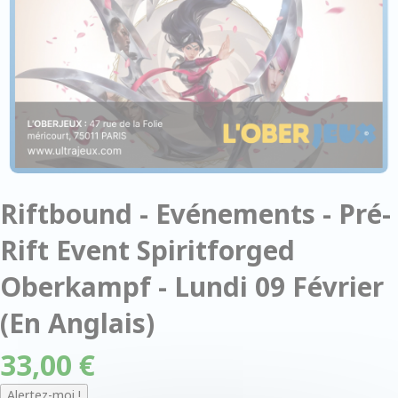
Riftbound - Evénements - Pré-
Rift Event Spiritforged
Oberkampf - Lundi 09 Février
(En Anglais)
33,00 €