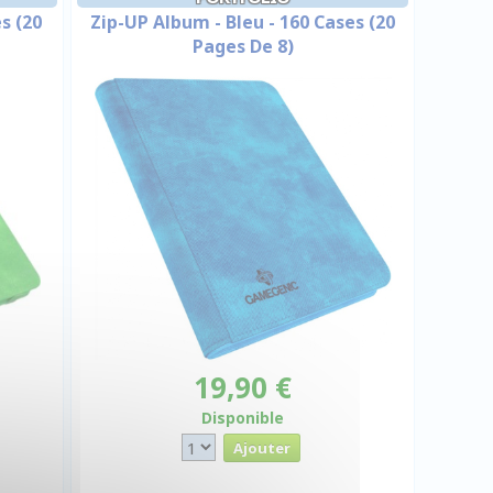
s (20
Zip-UP Album - Bleu - 160 Cases (20
Pages De 8)
19,90 €
Disponible