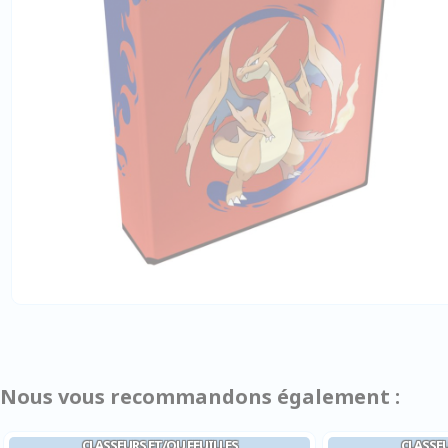
Nous vous recommandons également :
CLASSEURS ET/OU FEUILLES
CLASSEU