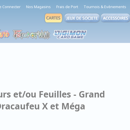
e Connecter
Nos Magasins
Frais de Port
Tournois & Evènements
rs et/ou Feuilles - Grand
Dracaufeu X et Méga