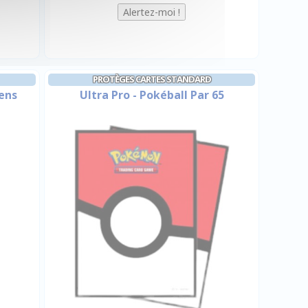
PROTÈGES CARTES STANDARD
iens
Ultra Pro - Pokéball Par 65