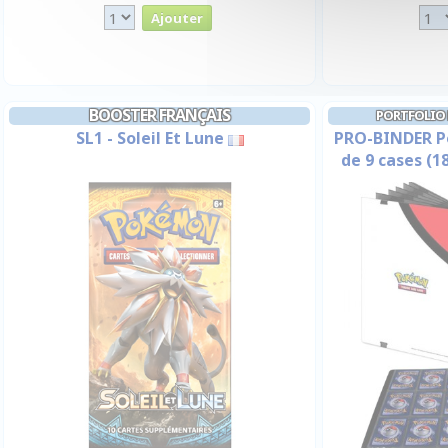
BOOSTER FRANÇAIS
PORTFOLIO P
SL1 - Soleil Et Lune
PRO-BINDER Po
de 9 cases (1