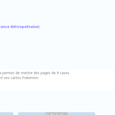
 France Métropolitaine)
ui permet de mettre des pages de 9 cases.
ent ses cartes Pokemon.
PORTFOLIO