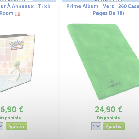
ur À Anneaux - Trick
Prime Album - Vert - 360 Case
Room
Pages De 18)
6,90 €
24,90 €
Disponible
Disponible