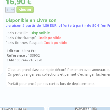
16,90 €
Disponible en Livraison
Livraison à partir de 1,80 EUR, offerte à partir de 50 € (en
Paris Bastille :
Disponible
Paris Oberkampf :
Indisponible
Paris Rennes-Raspail :
Indisponible
Editeur :
Ultra Pro
Référence :
133952
EAN :
0074427167370
C'est un grand classeur rigide décoré Pokemon avec anneaux q
On peut y ranger ses collections et permet d'échanger facilem
Parfait pour protéger ses cartes lors de déplacements.
PORTFOLIO
RS ET/OU FEUILLES