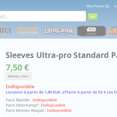
Mon Panier (0)
S
Sleeves Ultra-pro Standard P
7,50 €
Indisponible
Livraison à partir de 1,80 EUR, offerte à partir de 50 € (en
Paris Bastille :
Indisponible
Paris Oberkampf :
Indisponible
Paris Rennes-Raspail :
Indisponible