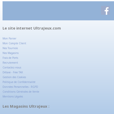
Le site internet UltraJeux.com
Mon Panier
Mon Compte Client
Nos Tournois
Nos Magasins
Frais de Ports
Recrutement
Contactez-nous
Détaxe - Free TAX
Gestion des Cookies
Politique de Confidentialité
Données Personnelles - RGPD
Conditions Générales de Vente
Mentions Légales
Les Magasins UltraJeux :