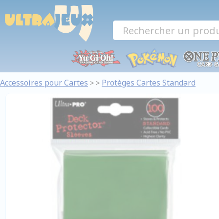
Panneau de gestion des cookies
Accessoires pour Cartes
Protèges Cartes Standard
>
>