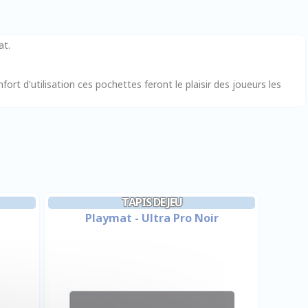
at.
onfort d'utilisation ces pochettes feront le plaisir des joueurs les
TAPIS DE JEU
Playmat - Ultra Pro Noir