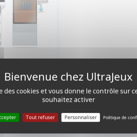
3,90 €
Disponible
ise des cookies et vous donne le contrôle sur 
souhaitez activer
ccepter
Tout refuser
Personnaliser
Politique de conf