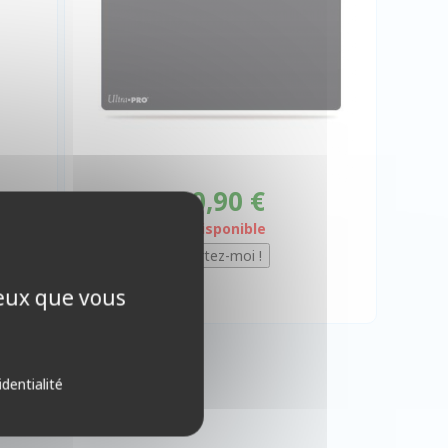
10,90 €
Indisponible
ceux que vous
identialité