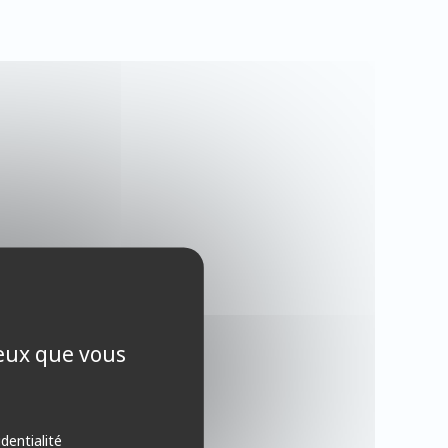
ceux que vous
identialité