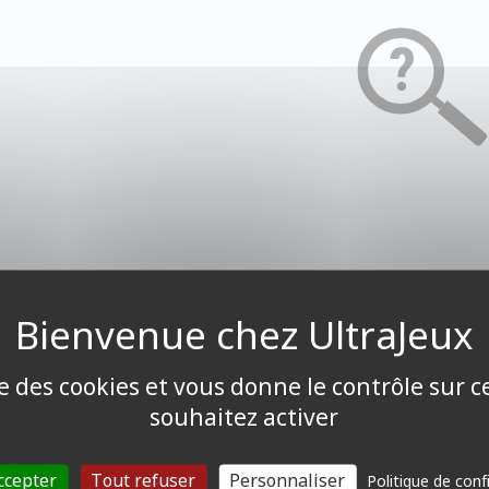
ise des cookies et vous donne le contrôle sur 
souhaitez activer
ccepter
Tout refuser
Personnaliser
Politique de conf