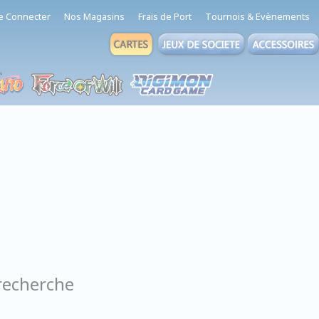
e Connecter
Nos Magasins
Frais de Port
Tournois & Evènements
recherche