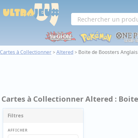
Panneau de gestion des cookies
Cartes à Collectionner
Altered
Boite de Boosters Anglais
>
>
Cartes à Collectionner Altered : Boit
Filtres
AFFICHER