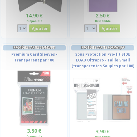
14,90 €
2,50 €
Disponible
Disponible
PROTÈGES CARTES STANDARD
PROTÈGES CARTES FORMAT JAP
Premium Card Sleeves -
Sous Protection Pro-fit SIDE
Transparent par 100
LOAD Ultrapro - Taille Small
(transparentes Souples par 100)
3,50 €
3,90 €
Disponible
Disponible