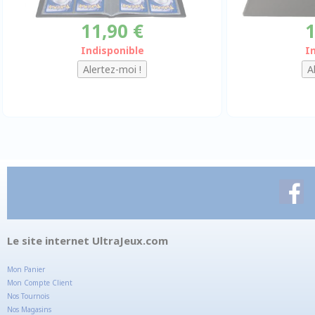
11,90 €
1
Indisponible
I
Le site internet UltraJeux.com
Mon Panier
Mon Compte Client
Nos Tournois
Nos Magasins