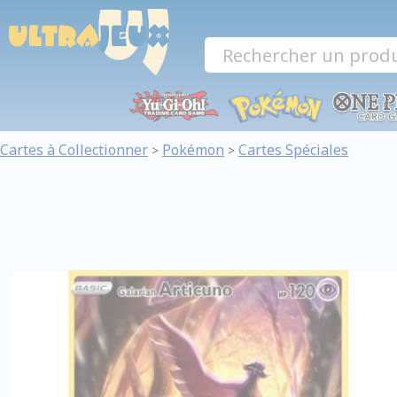
Panneau de gestion des cookies
Cartes à Collectionner
Pokémon
Cartes Spéciales
>
>