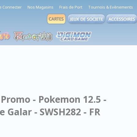
e Connecter
Nos Magasins
Frais de Port
Tournois & Evènements
 Promo - Pokemon 12.5 -
e Galar - SWSH282 - FR