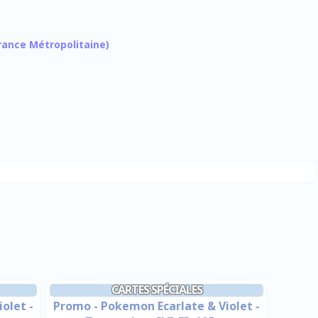
 France Métropolitaine)
CARTES SPÉCIALES
olet -
Promo - Pokemon Ecarlate & Violet -