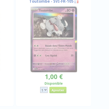
Toutombe - SVI-FR-105
1,00 €
Disponible