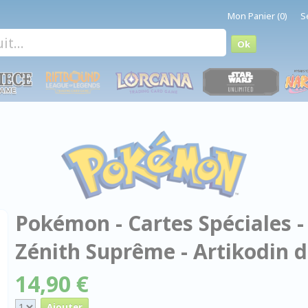
Mon Panier (0)
S
Pokémon - Cartes Spéciales -
Zénith Suprême - Artikodin d
14,90 €