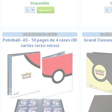
Disponible
PORTFOLIO A5 - 4 CASES
CLASSEU
Pokéball- A5 - 10 pages de 4 cases (80
Grand Classeu
cartes recto-verso)