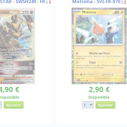
STAR - SWSH249 - FR
Motisma - SVI-FR-070
4,90 €
2,90 €
Disponible
Disponible