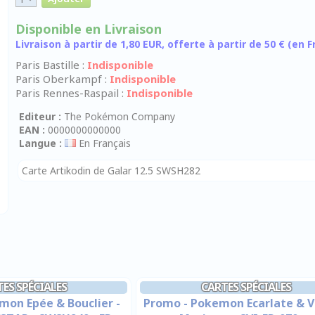
Disponible en Livraison
Livraison à partir de 1,80 EUR, offerte à partir de 50 € (en
Paris Bastille :
Indisponible
Paris Oberkampf :
Indisponible
Paris Rennes-Raspail :
Indisponible
Editeur :
The Pokémon Company
EAN :
0000000000000
Langue :
En Français
Carte Artikodin de Galar 12.5 SWSH282
ES SPÉCIALES
CARTES SPÉCIALES
mon Epée & Bouclier -
Promo - Pokemon Ecarlate & Vi