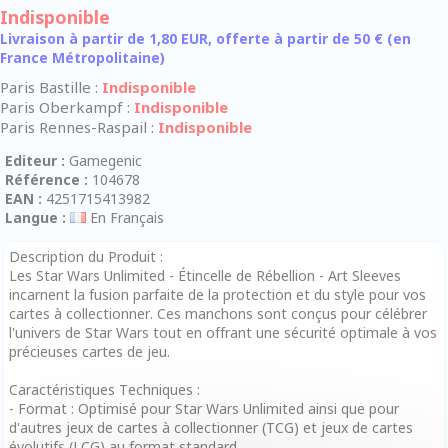
Indisponible
Livraison à partir de 1,80 EUR, offerte à partir de 50 € (en
France Métropolitaine)
Paris Bastille :
Indisponible
Paris Oberkampf :
Indisponible
Paris Rennes-Raspail :
Indisponible
Editeur :
Gamegenic
Référence :
104678
EAN :
4251715413982
Langue :
En Français
Description du Produit :
Les Star Wars Unlimited - Étincelle de Rébellion - Art Sleeves
incarnent la fusion parfaite de la protection et du style pour vos
cartes à collectionner. Ces manchons sont conçus pour célébrer
l'univers de Star Wars tout en offrant une sécurité optimale à vos
précieuses cartes de jeu.
Caractéristiques Techniques :
- Format : Optimisé pour Star Wars Unlimited ainsi que pour
d'autres jeux de cartes à collectionner (TCG) et jeux de cartes
évolutifs (LCG) au format standard.