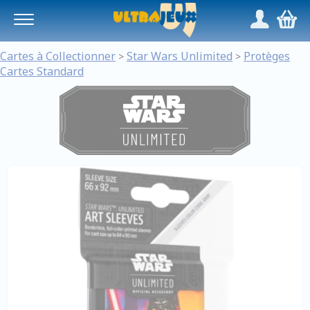
Panneau de gestion des cookies
/
,
Cartes à Collectionner
Star Wars Unlimited
Protèges
>
>
Cartes Standard