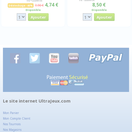
4,74 €
8,50 €
7,90 €
Déstockage -40%
Disponible
Disponible
Le site internet UltraJeux.com
Mon Panier
Mon Compte Client
Nos Tournois
Nos Magasins