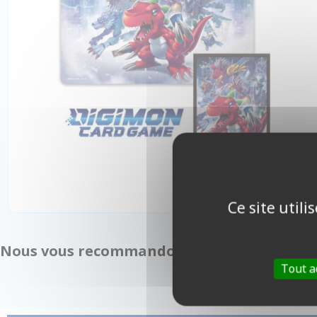
Ce site util
Nous vous recommandons également :
Tout a