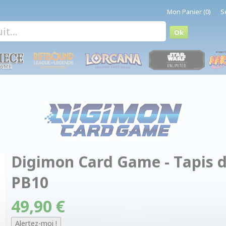
Mon Panier (0)
S
Digimon Card Game - Tapis de
PB10
49,90 €