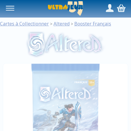
Panneau de gestion des cookies
/
,
Cartes à Collectionner
Altered
Booster Français
>
>