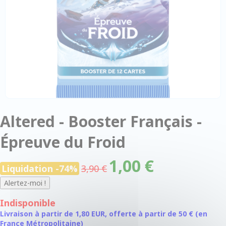
Altered - Booster Français -
Épreuve du Froid
1,00 €
Liquidation -74%
3,90 €
Indisponible
Livraison à partir de 1,80 EUR, offerte à partir de 50 € (en
France Métropolitaine)