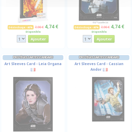
4,74 €
4,74 €
7,90 €
7,90 €
Déstockage -40%
Déstockage -40%
Disponible
Disponible
PROTÈGES CARTES STANDARD
PROTÈGES CARTES STANDARD
Art Sleeves Card - Leia Organa
Art Sleeves Card - Cassian
Andor