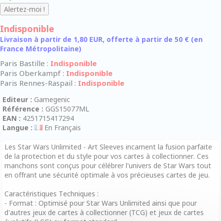
Indisponible
Livraison à partir de 1,80 EUR, offerte à partir de 50 € (en
France Métropolitaine)
Paris Bastille :
Indisponible
Paris Oberkampf :
Indisponible
Paris Rennes-Raspail :
Indisponible
Editeur :
Gamegenic
Référence :
GGS15077ML
EAN :
4251715417294
Langue :
En Français
Les Star Wars Unlimited - Art Sleeves incarnent la fusion parfaite
de la protection et du style pour vos cartes à collectionner. Ces
manchons sont conçus pour célébrer l'univers de Star Wars tout
en offrant une sécurité optimale à vos précieuses cartes de jeu.
Caractéristiques Techniques :
- Format : Optimisé pour Star Wars Unlimited ainsi que pour
d'autres jeux de cartes à collectionner (TCG) et jeux de cartes