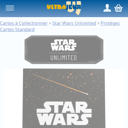
Panneau de gestion des cookies
/
,
Cartes à Collectionner
Star Wars Unlimited
Protèges
>
>
Cartes Standard