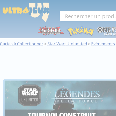
Panneau de gestion des cookies
Cartes à Collectionner
Star Wars Unlimited
Evénements
>
>