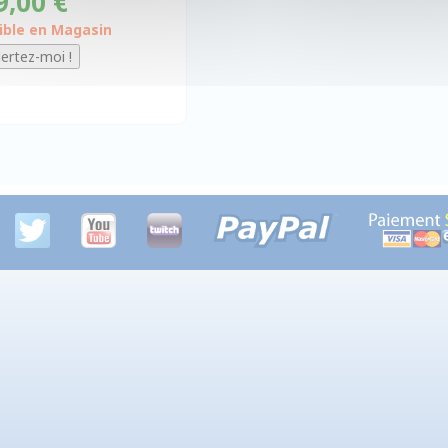
9,00 €
ible en Magasin