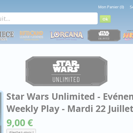
Mon Panier (0)
S
Star Wars Unlimited - Evénem
Weekly Play - Mardi 22 Juill
9,00 €