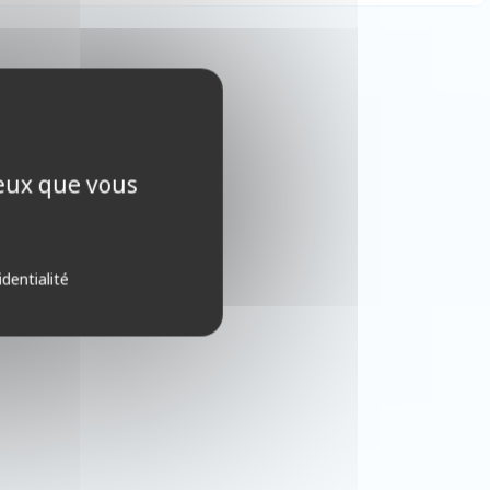
ceux que vous
identialité