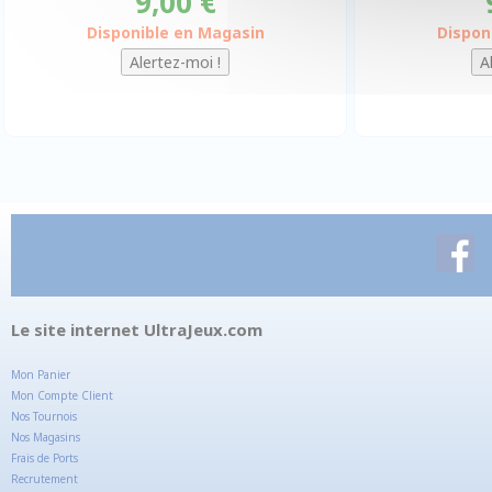
9,00 €
Disponible en Magasin
Dispon
Le site internet UltraJeux.com
Mon Panier
Mon Compte Client
Nos Tournois
Nos Magasins
Frais de Ports
Recrutement