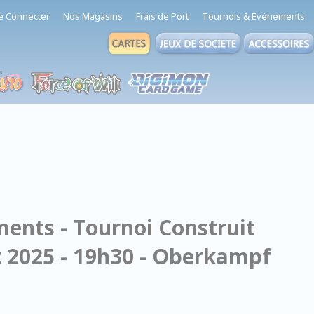
e Connecter
Nos Magasins
Frais de Port
Tournois & Evènements
ents - Tournoi Construit
et 2025 - 19h30 - Oberkampf