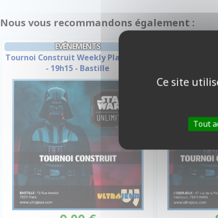
Nous vous recommandons également :
EVÉNEMENTS
E
Tournoi Construit Weekly Play - Jeudi
Tournoi Constr
- 19h15 - Bastille
- 19h
Ce site util
Tout a