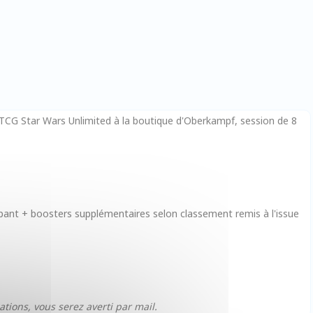
 TCG Star Wars Unlimited à la boutique d'Oberkampf, session de 8
pant + boosters supplémentaires selon classement remis à l'issue
ations, vous serez averti par mail.