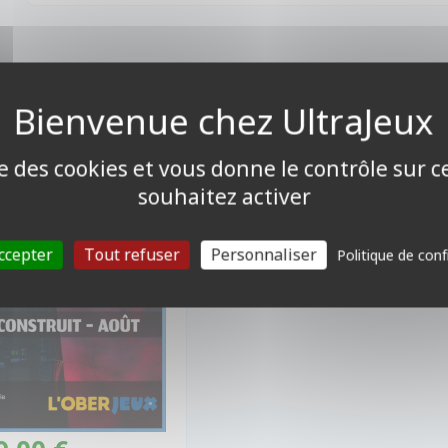
VÉNEMENTS
uit Weekly Play - Jeudi
15 - Oberkampf
ise des cookies et vous donne le contrôle sur 
souhaitez activer
ccepter
Tout refuser
Personnaliser
Politique de conf