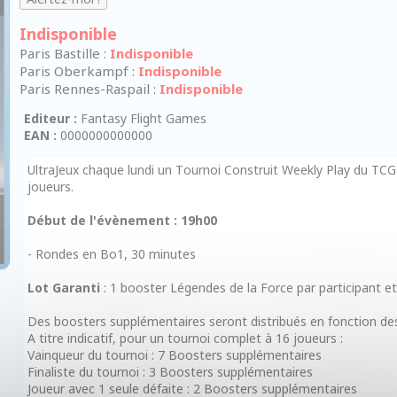
Indisponible
Paris Bastille :
Indisponible
Paris Oberkampf :
Indisponible
Paris Rennes-Raspail :
Indisponible
Editeur :
Fantasy Flight Games
EAN :
0000000000000
UltraJeux chaque lundi un Tournoi Construit Weekly Play du TCG 
joueurs.
Début de l'évènement : 19h00
- Rondes en Bo1, 30 minutes
Lot Garanti
: 1 booster Légendes de la Force par participant e
Des boosters supplémentaires seront distribués en fonction des
A titre indicatif, pour un tournoi complet à 16 joueurs :
Vainqueur du tournoi : 7 Boosters supplémentaires
Finaliste du tournoi : 3 Boosters supplémentaires
Joueur avec 1 seule défaite : 2 Boosters supplémentaires