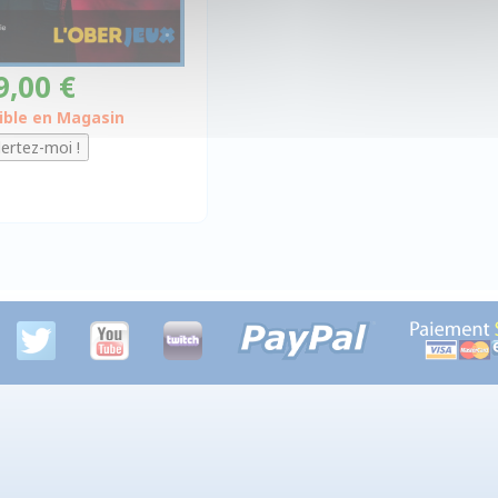
9,00 €
ible en Magasin