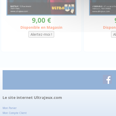
9,00 €
Disponible en Magasin
Dispon
Le site internet UltraJeux.com
Mon Panier
Mon Compte Client