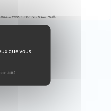
ations, vous serez averti par mail.
ceux que vous
identialité