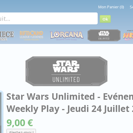
Mon Panier (0)
S
Star Wars Unlimited - Evénem
Weekly Play - Jeudi 24 Juillet 
9,00 €