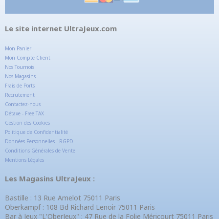
Le site internet UltraJeux.com
Mon Panier
Mon Compte Client
Nos Tournois
Nos Magasins
Frais de Ports
Recrutement
Contactez-nous
Détaxe - Free TAX
Gestion des Cookies
Politique de Confidentialité
Données Personnelles - RGPD
Conditions Générales de Vente
Mentions Légales
Les Magasins UltraJeux :
Bastille : 13 Rue Amelot 75011 Paris
Oberkampf : 108 Bd Richard Lenoir 75011 Paris
Bar à Jeux "L'OberJeux" : 47 Rue de la Folie Méricourt 75011 Paris