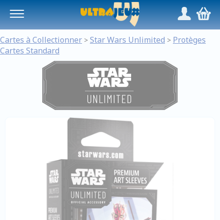
Panneau de gestion des cookies
/
,
Cartes à Collectionner
Star Wars Unlimited
Protèges
>
>
Cartes Standard