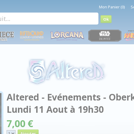
Mon Panier (0)
S
Altered - Evénements - Oberk
Lundi 11 Aout à 19h30
7,00 €