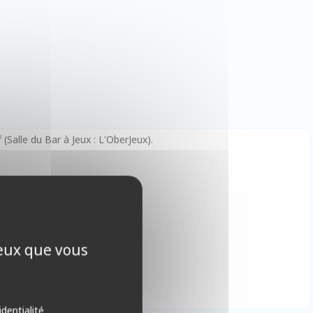
(Salle du Bar à Jeux : L'OberJeux).
ceux que vous
identialité