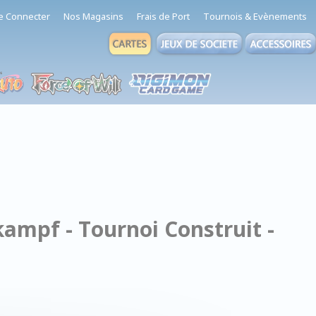
e Connecter
Nos Magasins
Frais de Port
Tournois & Evènements
ampf - Tournoi Construit -