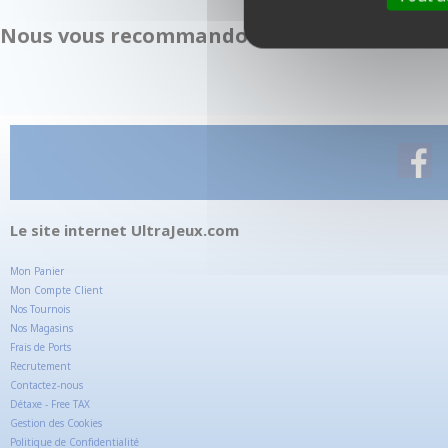
Nous vous recommandons également :
Le site internet UltraJeux.com
Mon Panier
Mon Compte Client
Nos Tournois
Nos Magasins
Frais de Ports
Recrutement
Contactez-nous
Détaxe - Free TAX
Gestion des Cookies
Politique de Confidentialité