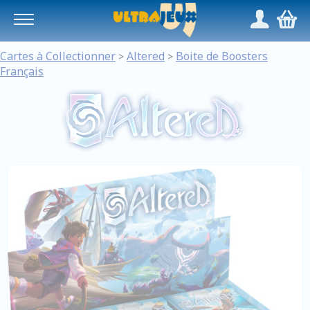
Panneau de gestion des cookies
/
,
Cartes à Collectionner
Altered
Boite de Boosters
>
>
Français