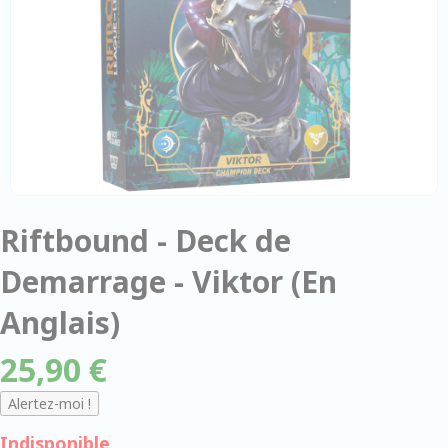
Riftbound - Deck de
Demarrage - Viktor (En
Anglais)
25,90 €
Indisponible