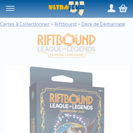
Panneau de gestion des cookies
/
,
Cartes à Collectionner
Riftbound
Deck de Demarrage
>
>