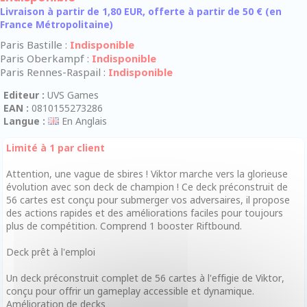
Livraison à partir de 1,80 EUR, offerte à partir de 50 € (en
France Métropolitaine)
Paris Bastille :
Indisponible
Paris Oberkampf :
Indisponible
Paris Rennes-Raspail :
Indisponible
Editeur :
UVS Games
EAN :
0810155273286
Langue :
En Anglais
Limité à 1 par client
Attention, une vague de sbires ! Viktor marche vers la glorieuse
évolution avec son deck de champion ! Ce deck préconstruit de
56 cartes est conçu pour submerger vos adversaires, il propose
des actions rapides et des améliorations faciles pour toujours
plus de compétition. Comprend 1 booster Riftbound.
Deck prêt à l'emploi
Un deck préconstruit complet de 56 cartes à l'effigie de Viktor,
conçu pour offrir un gameplay accessible et dynamique.
Amélioration de decks