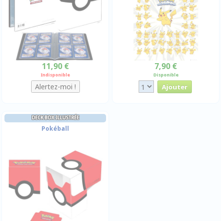
11,90 €
7,90 €
Indisponible
Disponible
DECK BOX ILLUSTRÉE
Pokéball