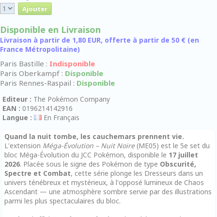
Disponible en Livraison
Livraison à partir de 1,80 EUR, offerte à partir de 50 € (en
France Métropolitaine)
Paris Bastille :
Indisponible
Paris Oberkampf :
Disponible
Paris Rennes-Raspail :
Disponible
Editeur :
The Pokémon Company
EAN :
0196214142916
Langue :
En Français
Quand la nuit tombe, les cauchemars prennent vie.
L'extension
Méga-Évolution – Nuit Noire
(ME05) est le 5e set du
bloc Méga-Évolution du JCC Pokémon, disponible le
17 juillet
2026
. Placée sous le signe des Pokémon de type
Obscurité,
Spectre et Combat
, cette série plonge les Dresseurs dans un
univers ténébreux et mystérieux, à l'opposé lumineux de Chaos
Ascendant — une atmosphère sombre servie par des illustrations
parmi les plus spectaculaires du bloc.