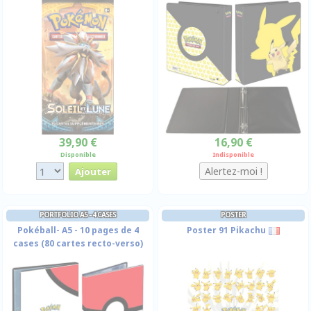
39,90 €
16,90 €
Disponible
Indisponible
PORTFOLIO A5 - 4 CASES
POSTER
Pokéball- A5 - 10 pages de 4
Poster 91 Pikachu
cases (80 cartes recto-verso)