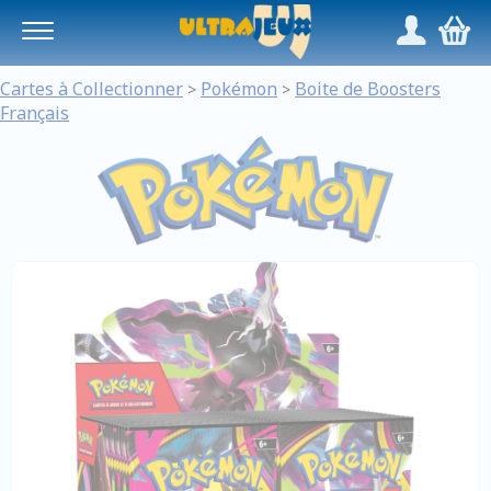
Panneau de gestion des cookies
/
,
Cartes à Collectionner
Pokémon
Boite de Boosters
>
>
Français