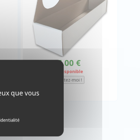
5,00 €
Indisponible
ceux que vous
identialité