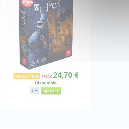
-10%
24,70 €
Promo -10%
27,50 €
Disponible