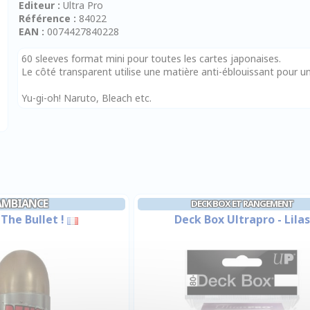
Editeur :
Ultra Pro
Référence :
84022
EAN :
0074427840228
60 sleeves format mini pour toutes les cartes japonaises.
Le côté transparent utilise une matière anti-éblouissant pour un
Yu-gi-oh! Naruto, Bleach etc.
AMBIANCE
DECK BOX ET RANGEMENT
 The Bullet !
Deck Box Ultrapro - Lilas