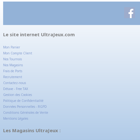
Le site internet UltraJeux.com
Mon Panier
Mon Compte Client
Nos Tournois
Nos Magasins
Frais de Ports
Recrutement
Contactez-nous
Détaxe - Free TAX
Gestion des Cookies
Politique de Confidentialité
Données Personnelles - RGPD
Conditions Générales de Vente
Mentions Légales
Les Magasins UltraJeux :