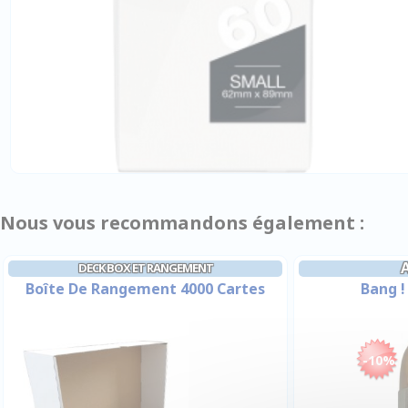
Nous vous recommandons également :
DECK BOX ET RANGEMENT
Boîte De Rangement 4000 Cartes
Bang !
-10%