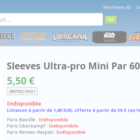
Mon Panier (0)
S
Sleeves Ultra-pro Mini Par 6
5,50 €
Indisponible
Livraison à partir de 1,80 EUR, offerte à partir de 50 € (en
Paris Bastille :
Indisponible
Paris Oberkampf :
Indisponible
Paris Rennes-Raspail :
Indisponible