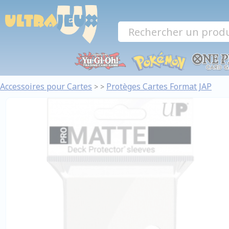
Panneau de gestion des cookies
Accessoires pour Cartes
Protèges Cartes Format JAP
>
>