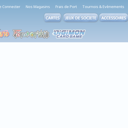
e Connecter
Nos Magasins
Frais de Port
Tournois & Evènements