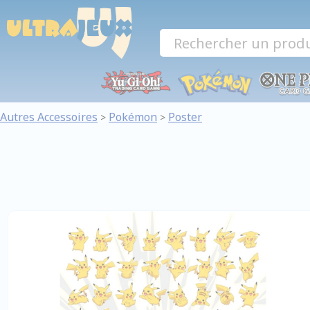
Panneau de gestion des cookies
Autres Accessoires
Pokémon
Poster
>
>