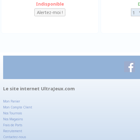
Indisponible
Le site internet UltraJeux.com
Mon Panier
Mon Compte Client
Nos Tournois
Nos Magasins
Frais de Ports
Recrutement
Contactez-nous