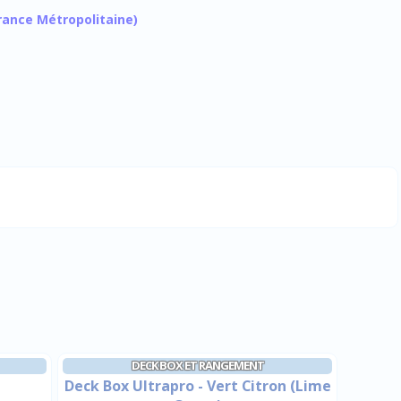
 France Métropolitaine)
DECK BOX ET RANGEMENT
Deck Box Ultrapro - Vert Citron (Lime