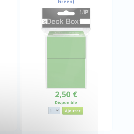
Green)
2,50 €
Disponible