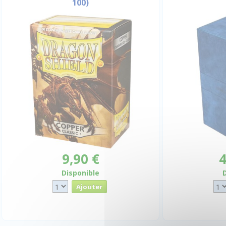
100)
9,90 €
4
Disponible