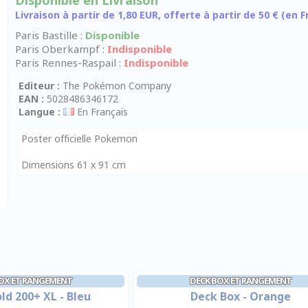
Disponible en Livraison
Livraison à partir de 1,80 EUR, offerte à partir de 50 € (en
Paris Bastille :
Disponible
Paris Oberkampf :
Indisponible
Paris Rennes-Raspail :
Indisponible
Editeur :
The Pokémon Company
EAN :
5028486346172
Langue :
En Français
Poster officielle Pokemon
Dimensions 61 x 91 cm
OX ET RANGEMENT
DECK BOX ET RANGEMENT
ld 200+ XL - Bleu
Deck Box - Orange