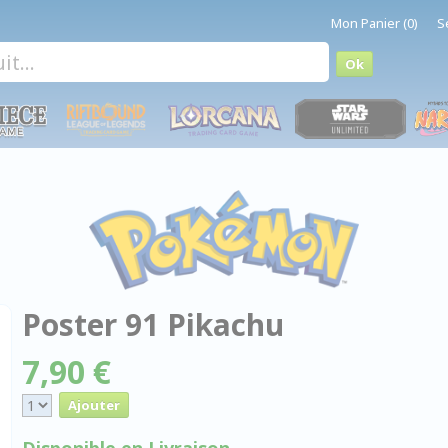
Mon Panier (0)
S
Poster 91 Pikachu
7,90 €