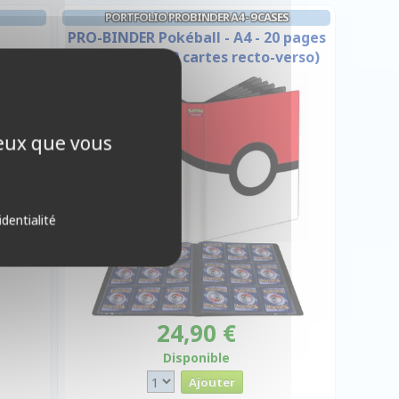
PORTFOLIO PROBINDER A4 - 9 CASES
PRO-BINDER Pokéball - A4 - 20 pages
de 9 cases (180 cartes recto-verso)
ceux que vous
identialité
24,90 €
Disponible