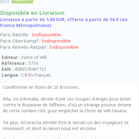
Disponible en Livraison
Livraison à partir de 1,80 EUR, offerte à partir de 50 € (en
France Métropolitaine)
Paris Bastille :
Indisponible
Paris Oberkampf :
Indisponible
Paris Rennes-Raspail :
Indisponible
Editeur :
Force of Will
Référence :
5716
EAN :
4580578401721
Langue :
En Français
Conditionné en Boite de 20 Boosters.
Arla, roi d'Armalla, décide d'unir ses troupes d'Anges pour lutter
contre le Royaume de Niflheim, d'où un étrange pouvoir émane
de cette sombre cité, pour empêcher la chute de Vell-Savaria.
De plus, Attoractia semble être le terrain où des voyageurs se
réunissent, et dont la raison nous est inconnu.