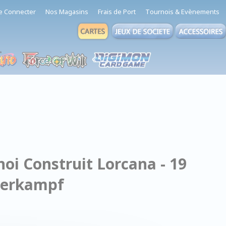
e Connecter
Nos Magasins
Frais de Port
Tournois & Evènements
oi Construit Lorcana - 19
berkampf