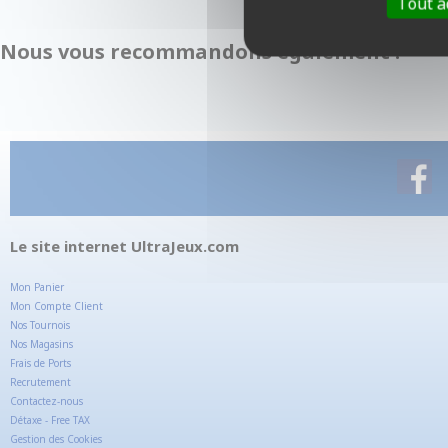
Tout a
Nous vous recommandons également :
Le site internet UltraJeux.com
Mon Panier
Mon Compte Client
Nos Tournois
Nos Magasins
Frais de Ports
Recrutement
Contactez-nous
Détaxe - Free TAX
Gestion des Cookies