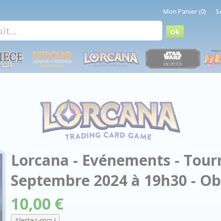
Mon Panier (0)
S
Lorcana - Evénements - Tourn
Septembre 2024 à 19h30 - O
10,00 €