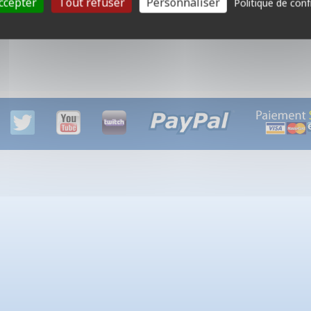
ccepter
Tout refuser
Personnaliser
Politique de conf