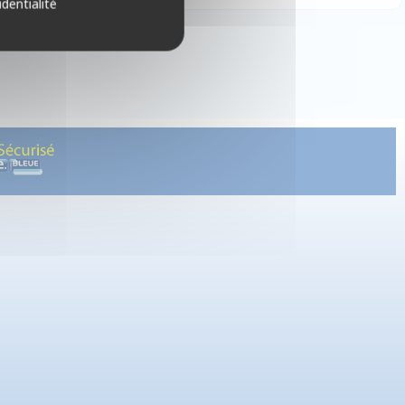
identialité