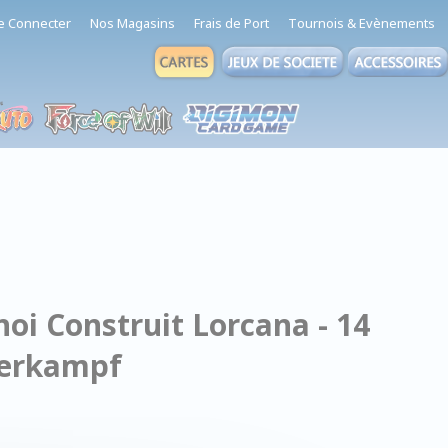
e Connecter
Nos Magasins
Frais de Port
Tournois & Evènements
oi Construit Lorcana - 14
berkampf