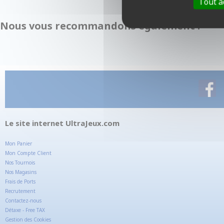
Tout a
Nous vous recommandons également :
Le site internet UltraJeux.com
Mon Panier
Mon Compte Client
Nos Tournois
Nos Magasins
Frais de Ports
Recrutement
Contactez-nous
Détaxe - Free TAX
Gestion des Cookies