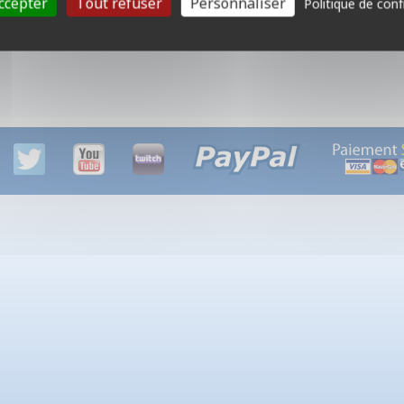
ccepter
Tout refuser
Personnaliser
Politique de conf