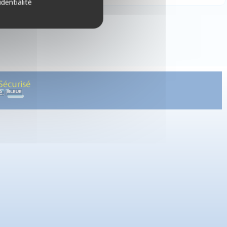
identialité