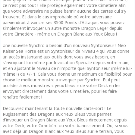
ce n'est pas tout ! Elle protège également votre Cimetière afin
que votre adversaire ne puisse bannir aucune des cartes qui s'y
trouvent. Et dans le cas improbable où votre adversaire
parviendrait à vaincre ses 3500 Points d'Attaque, vous pouvez
simplement invoquer un autre monstre Dragon Léger depuis
votre Cimetière - même un Dragon Blanc aux Yeux Bleus !
Une nouvelle Synchro a besoin d'un nouveau Syntoniseur ! Neo
Kaiser Sea Horse est un Syntoniseur de Niveau 4 qui vous donne
un accès instantané aux outils dont vous avez besoin, en
s'invoquant lui-même par Invocation Spéciale depuis votre main,
et en ajustant le Niveau de n'importe quel Syntoniseur (même lui-
même !) de +/- 1. Cela vous donne un maximum de flexibilité pour
choisir le meilleur monstre à invoquer par Synchro. Et il peut
accéder à vos monstres « yeux bleus » de votre Deck en les
envoyant directement dans votre Cimetière, pour les faire
renaître facilement !
Découvrez maintenant la toute nouvelle carte-sort ! Le
Rugissement des Dragons aux Yeux Bleus vous permet
d'invoquer un Dragon Blanc aux Yeux Bleus directement depuis
votre Deck, votre Cimetière ou votre bannissement. Ou, si vous
avez déjà un Dragon Blanc aux Yeux Bleus sur le terrain, vous