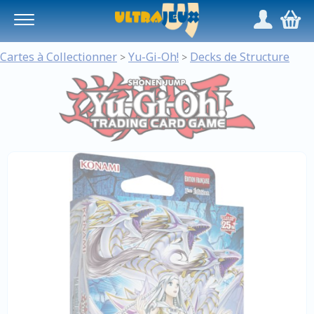
Panneau de gestion des cookies
/
,
Cartes à Collectionner
Yu-Gi-Oh!
Decks de Structure
>
>