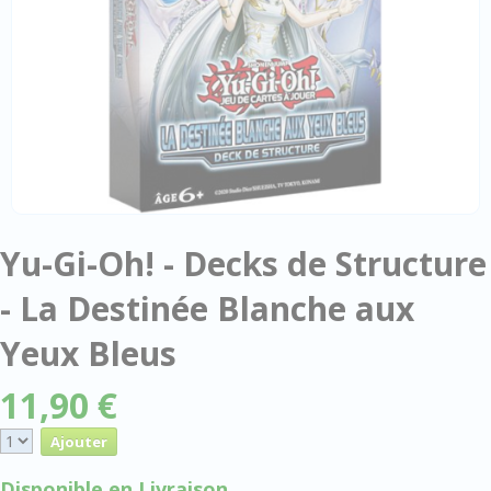
Yu-Gi-Oh! - Decks de Structure
- La Destinée Blanche aux
Yeux Bleus
11,90 €
Disponible en Livraison