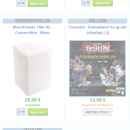
DECK BOX ET RANGEMENT
EVÉNEMENTS
Watchtower 100+ XL -
Tournois - Évènement Yu-gi-oh!
Convertible - Blanc
(display)
29,90 €
12,00 €
Disponible
Disponible en Magasin
EVÉNEMENTS