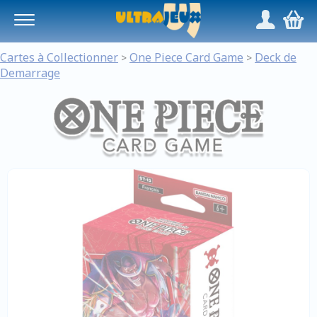
Panneau de gestion des cookies
/
,
Cartes à Collectionner
One Piece Card Game
Deck de
>
>
Demarrage