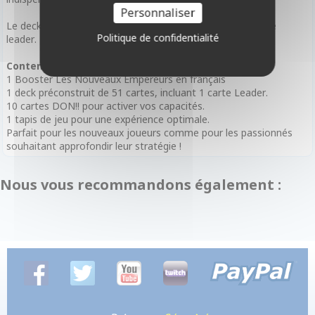
Personnaliser
Le deck Rouge met en avant Edward Newgate en tant que
Politique de confidentialité
leader.
Contenu du Deck :
1 Booster Les Nouveaux Empereurs en français
1 deck préconstruit de 51 cartes, incluant 1 carte Leader.
10 cartes DON!! pour activer vos capacités.
1 tapis de jeu pour une expérience optimale.
Parfait pour les nouveaux joueurs comme pour les passionnés
souhaitant approfondir leur stratégie !
Nous vous recommandons également :