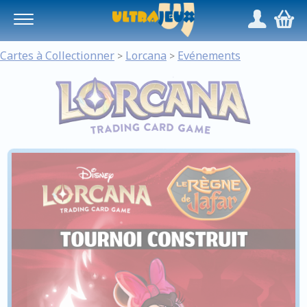
Panneau de gestion des cookies
/
,
Cartes à Collectionner
Lorcana
Evénements
>
>