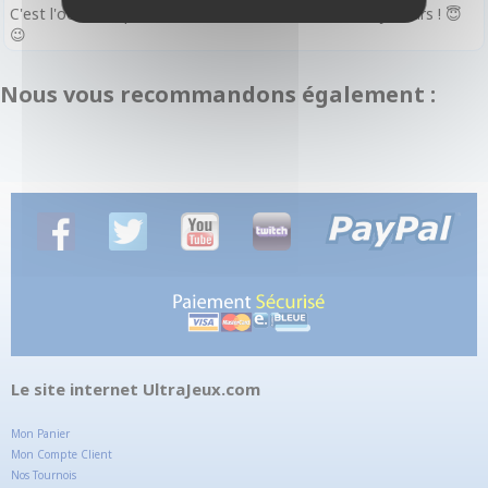
C'est l'occasion parfaite de rencontrer de nouveaux joueurs ! 😇
😉
Nous vous recommandons également :
Le site internet UltraJeux.com
Mon Panier
Mon Compte Client
Nos Tournois