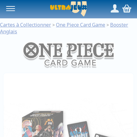
Panneau de gestion des cookies
/
,
Cartes à Collectionner
One Piece Card Game
Booster
>
>
Anglais