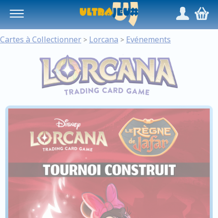
Panneau de gestion des cookies
/
,
Cartes à Collectionner
Lorcana
Evénements
>
>