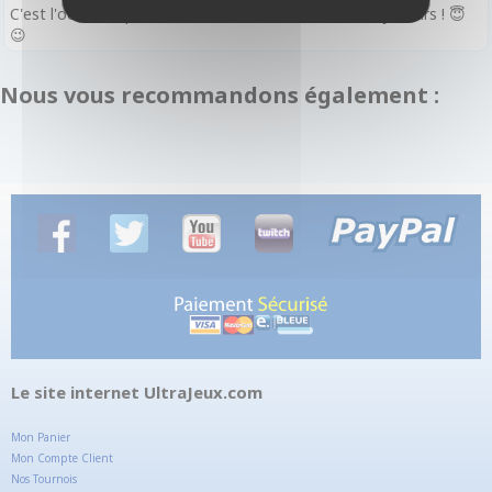
C'est l'occasion parfaite de rencontrer de nouveaux joueurs ! 😇
😉
Nous vous recommandons également :
Le site internet UltraJeux.com
Mon Panier
Mon Compte Client
Nos Tournois