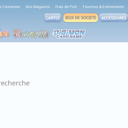
e Connecter
Nos Magasins
Frais de Port
Tournois & Evènements
recherche