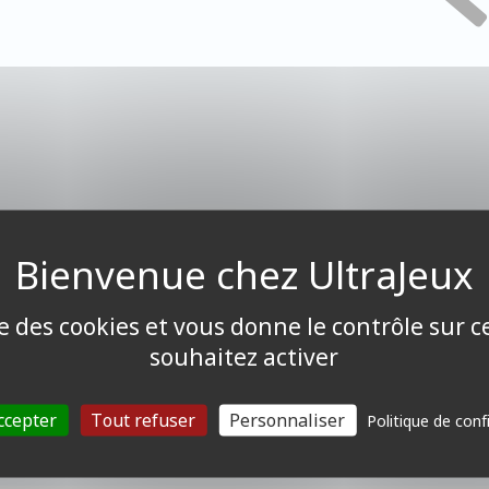
ise des cookies et vous donne le contrôle sur 
souhaitez activer
ccepter
Tout refuser
Personnaliser
Politique de conf