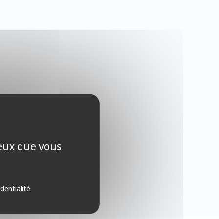
ceux que vous
identialité