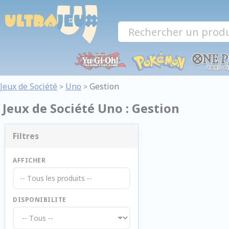
Panneau de gestion des cookies
Jeux de Société
Uno
Gestion
>
>
Jeux de Société Uno : Gestion
Filtres
AFFICHER
-- Tous les produits --
DISPONIBILITE